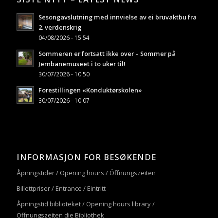
Sesongavslutning med innvielse av ei bruvaktbu fra
2. verdenskrig
04/08/2026 - 15:54
Sommeren er fortsatt ikke over – Sommer på
Jernbanemuseet i to uker til!
30/07/2026 - 10:50
Forestillingen «Konduktørskolen»
30/07/2026 - 10:07
INFORMASJON FOR BESØKENDE
Åpningstider / Opening hours / Öffnungszeiten
Billettpriser / Entrance / Eintritt
Åpningstid biblioteket / Opening hours library /
Öffnungszeiten die Bibliothek