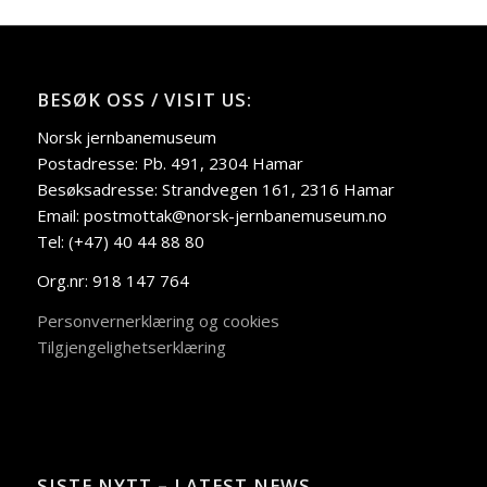
BESØK OSS / VISIT US:
Norsk jernbanemuseum
Postadresse: Pb. 491, 2304 Hamar
Besøksadresse: Strandvegen 161, 2316 Hamar
Email: postmottak@norsk-jernbanemuseum.no
Tel: (+47) 40 44 88 80
Org.nr: 918 147 764
Personvernerklæring og cookies
Tilgjengelighetserklæring
SISTE NYTT – LATEST NEWS