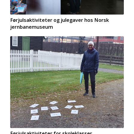
Førjulsaktiviteter og julegaver hos Norsk
jernbanemuseum
Førjulsaktiviteter for skoleklasser