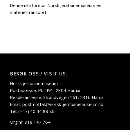
Denne uka foretar Norsk Jernbanemuseum en
materielltransport…
BESØK OSS / VISIT US:
Norsk jernbanemuseum
Postadresse: Pb. 491, 2304 Hamar
Besøksadresse: Strandvegen 161, 2316 Hamar
Email: postmottak@norsk-jernbanemuseum.no
Tel: (+47) 40 44 88 80
Org.nr: 918 147 764