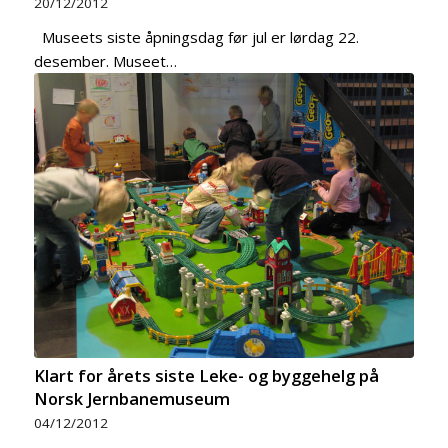
20/12/2012
Museets siste åpningsdag før jul er lørdag 22.
desember. Museet…
Klart for årets siste Leke- og byggehelg på
Norsk Jernbanemuseum
04/12/2012