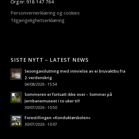
Org.nr: 918 147 764
Personvernerklæring og cookies
Tilgjengelighetserklæring
SISTE NYTT – LATEST NEWS
Sesongavslutning med innvielse av ei bruvaktbu fra
2. verdenskrig
04/08/2026 - 15:54
Sommeren er fortsatt ikke over – Sommer på
Jernbanemuseet i to uker til!
30/07/2026 - 10:50
Forestillingen «Konduktørskolen»
30/07/2026 - 10:07