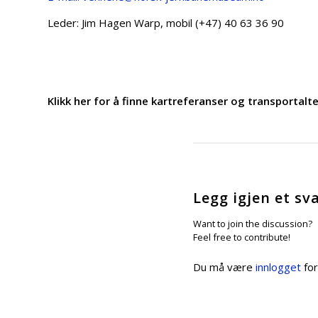
Leder: Jim Hagen Warp, mobil (+47) 40 63 36 90
Klikk her for å finne kartreferanser og transportalt
Legg igjen et sv
Want to join the discussion?
Feel free to contribute!
Du må være
innlogget
for