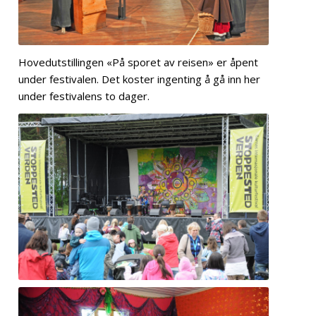
Hovedutstillingen «På sporet av reisen» er åpent
under festivalen. Det koster ingenting å gå inn her
under festivalens to dager.