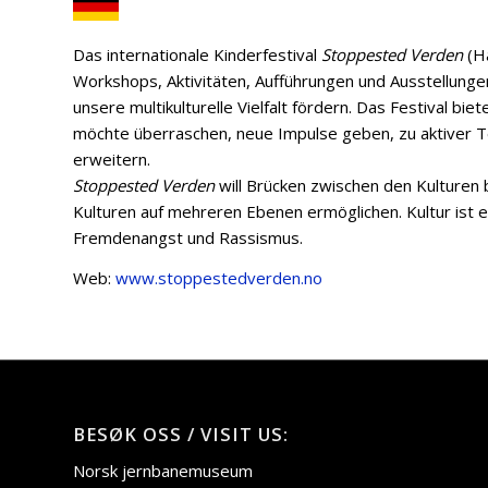
Das internationale Kinderfestival
Stoppested Verden
(Ha
Workshops, Aktivitäten, Aufführungen und Ausstellungen
unsere multikulturelle Vielfalt fördern. Das Festival bi
möchte überraschen, neue Impulse geben, zu aktiver 
erweitern.
Stoppested Verden
will Brücken zwischen den Kulturen
Kulturen auf mehreren Ebenen ermöglichen. Kultur ist
Fremdenangst und Rassismus.
Web:
www.stoppestedverden.no
BESØK OSS / VISIT US:
Norsk jernbanemuseum