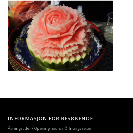
INFORMASJON FOR BESØKENDE
Åpningstider / Opening hours / Öffnungszeiten