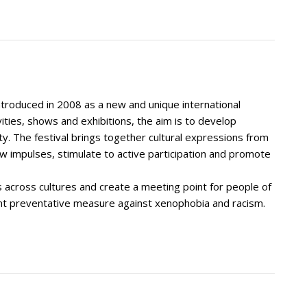
ntroduced in 2008 as a new and unique international
vities, shows and exhibitions, the aim is to develop
y. The festival brings together cultural expressions from
new impulses, stimulate to active participation and promote
 across cultures and create a meeting point for people of
ent preventative measure against xenophobia and racism.