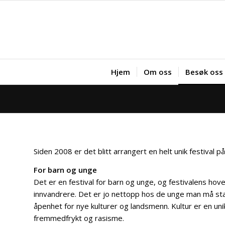
Hjem
Om oss
Besøk oss
Siden 2008 er det blitt arrangert en helt unik festival
For barn og unge
Det er en festival for barn og unge, og festivalens h
innvandrere. Det er jo nettopp hos de unge man må start
åpenhet for nye kulturer og landsmenn. Kultur er en un
fremmedfrykt og rasisme.