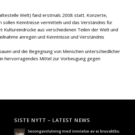
ltestelle Welt) fand erstmals 2008 statt. Konzerte,
 sollen Kenntnisse vermitteln und das Verständnis für
etet Kultureindrücke aus verschiedenen Teilen der Welt und
Teilnahme anregen und Kenntnisse und Verständnis
 bauen und die Begegnung von Menschen unterschiedlicher
 ein hervorragendes Mittel zur Vorbeugung gegen
SISTE NYTT – LATEST NEWS
Sesongavslutning med innvielse av ei bruvaktbu