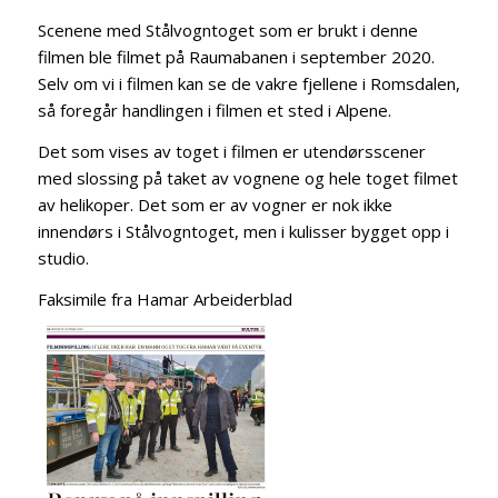
Scenene med Stålvogntoget som er brukt i denne
filmen ble filmet på Raumabanen i september 2020.
Selv om vi i filmen kan se de vakre fjellene i Romsdalen,
så foregår handlingen i filmen et sted i Alpene.
Det som vises av toget i filmen er utendørsscener
med slossing på taket av vognene og hele toget filmet
av helikoper. Det som er av vogner er nok ikke
innendørs i Stålvogntoget, men i kulisser bygget opp i
studio.
Faksimile fra Hamar Arbeiderblad