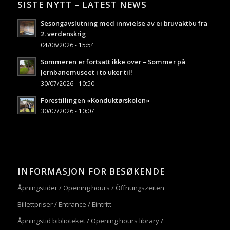
SISTE NYTT – LATEST NEWS
Sesongavslutning med innvielse av ei bruvaktbu fra
2. verdenskrig
04/08/2026 - 15:54
Sommeren er fortsatt ikke over – Sommer på
Jernbanemuseet i to uker til!
30/07/2026 - 10:50
Forestillingen «Konduktørskolen»
30/07/2026 - 10:07
INFORMASJON FOR BESØKENDE
Åpningstider / Opening hours / Öffnungszeiten
Billettpriser / Entrance / Eintritt
Åpningstid biblioteket / Opening hours library /