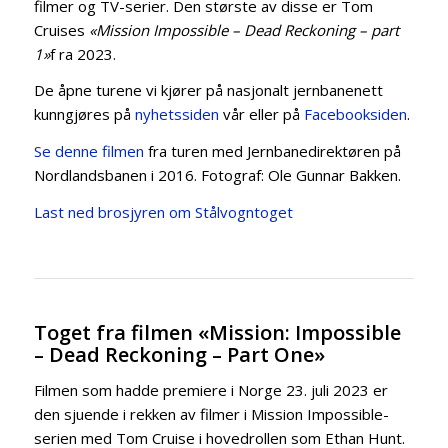
filmer og TV-serier. Den største av disse er Tom
Cruises
«Mission Impossible – Dead Reckoning – part
1»
f ra 2023.
De åpne turene vi kjører på nasjonalt jernbanenett
kunngjøres på
nyhetssiden
vår eller på
Facebooksiden
.
Se denne filmen
fra turen med Jernbanedirektøren på
Nordlandsbanen i 2016. Fotograf: Ole Gunnar Bakken.
Last ned brosjyren om Stålvogntoget
Toget fra filmen «Mission: Impossible
– Dead Reckoning – Part One»
Filmen som hadde premiere i Norge 23. juli 2023 er
den sjuende i rekken av filmer i Mission Impossible-
serien med Tom Cruise i hovedrollen som Ethan Hunt.