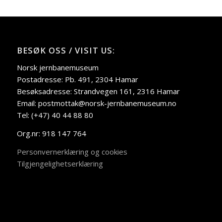
BESØK OSS / VISIT US:
Norsk jernbanemuseum
Postadresse: Pb. 491, 2304 Hamar
Besøksadresse: Strandvegen 161, 2316 Hamar
Email: postmottak@norsk-jernbanemuseum.no
Tel: (+47) 40 44 88 80
Org.nr: 918 147 764
Personvernerklæring og cookies
Tilgjengelighetserklæring