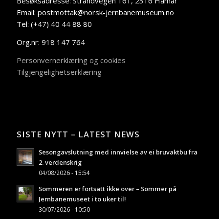
Besøksadresse: Strandvegen 161, 2316 Hamar
Email: postmottak@norsk-jernbanemuseum.no
Tel: (+47) 40 44 88 80
Org.nr: 918 147 764
Personvernerklæring og cookies
Tilgjengelighetserklæring
SISTE NYTT – LATEST NEWS
Sesongavslutning med innvielse av ei bruvaktbu fra
2. verdenskrig
04/08/2026 - 15:54
Sommeren er fortsatt ikke over – Sommer på
Jernbanemuseet i to uker til!
30/07/2026 - 10:50