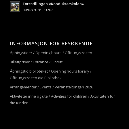
Forestillingen «Konduktørskolen»
30/07/2026 - 10:07
INFORMASJON FOR BESØKENDE
Åpningstider / Opening hours / Öffnungszeiten
Billettpriser / Entrance / Eintritt
Åpningstid biblioteket / Opening hours library /
Öffnungszeiten die Bibliothek
Arrangementer / Events / Veranstaltungen 2026
Aktiviteter inne og ute / Activities for children / Aktivitäten für
die Kinder