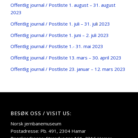
Offentlig journal / Postliste 1. august – 31. august
2023
Offentlig journal / Postliste 1. juli – 31. jul
i
2023
Offentlig journal / Postliste 1. juni – 2. juli 2023
Offentlig journal / Postliste 1.- 31. mai 2023
Offentlig journal / Postliste 13. mars – 30. april 2023
Offentlig journal / Postliste 23. januar – 12. mars 2023
BESØK OSS / VISIT US:
Norsk jernbanemuseum
Postadresse: Pb. 491, 2304 Hamar