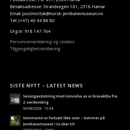
Besøksadresse: Strandvegen 161, 2316 Hamar
Email: postmottak@norsk-jernbanemuseum.no
Tel: (+47) 40 44 88 80
Org.nr: 918 147 764
Personvernerklæring og cookies
Tilgjengelighetserklæring
SISTE NYTT – LATEST NEWS
Sesongavslutning med innvielse av ei bruvaktbu fra
2. verdenskrig
04/08/2026 - 15:54
Sommeren er fortsatt ikke over – Sommer på
Jernbanemuseet i to uker til!