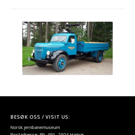
BESØK OSS / VISIT US:
Norsk jernbanemuseum
Postadresse: Pb. 491, 2304 Hamar