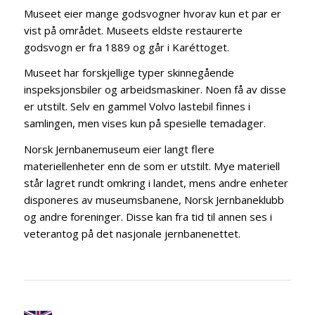
Museet eier mange godsvogner hvorav kun et par er
vist på området. Museets eldste restaurerte
godsvogn er fra 1889 og går i Karéttoget.
Museet har forskjellige typer skinnegående
inspeksjonsbiler og arbeidsmaskiner. Noen få av disse
er utstilt. Selv en gammel Volvo lastebil finnes i
samlingen, men vises kun på spesielle temadager.
Norsk Jernbanemuseum eier langt flere
materiellenheter enn de som er utstilt. Mye materiell
står lagret rundt omkring i landet, mens andre enheter
disponeres av museumsbanene, Norsk Jernbaneklubb
og andre foreninger. Disse kan fra tid til annen ses i
veterantog på det nasjonale jernbanenettet.