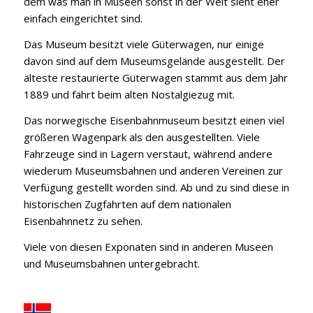
dem was man in Museen sonst in der Welt sieht eher
einfach eingerichtet sind.
Das Museum besitzt viele Güterwagen, nur einige
davon sind auf dem Museumsgelände ausgestellt. Der
älteste restaurierte Güterwagen stammt aus dem Jahr
1889 und fährt beim alten Nostalgiezug mit.
Das norwegische Eisenbahnmuseum besitzt einen viel
größeren Wagenpark als den ausgestellten. Viele
Fahrzeuge sind in Lagern verstaut, während andere
wiederum Museumsbahnen und anderen Vereinen zur
Verfügung gestellt worden sind. Ab und zu sind diese in
historischen Zugfahrten auf dem nationalen
Eisenbahnnetz zu sehen.
Viele von diesen Exponaten sind in anderen Museen
und Museumsbahnen untergebracht.