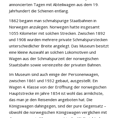
annoncierten Tagen mit Abteilwagen aus dem 19.
Jahrhundert die Schienen entlang.
1862 begann man schmalspurige Staatbahnen in
Norwegen anzulegen. Norwegen hatte insgesamt
1055 Kilometer mit solchen Strecken. Zwischen 1892
und 1908 wurden mehrere private Schmalspurstecken
unterschiedlicher Breite angelegt. Das Museum besitzt
eine kleine Auswahl an solchen Lokomotiven und
Wagen aus der Schmalspurzeit der norwegischen
Staatsbahn sowie vereinzelte der privaten Bahnen.
Im Museum sind auch einige der Personenwagen,
zwischen 1861 und 1932 gebaut, ausgestellt. Ein
Wagen 4. Klasse von der Eröffnung der norwegischen
Hauptstrecke im Jahre 1854 ist wohl das ärmlichste,
das man je den Reisenden angeboten hat. Die
Königswagen dahingegen, sind der pure Gegensatz –
obwohl die norwegischen Königswagen verglichen mit