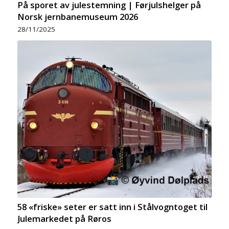
På sporet av julestemning | Førjulshelger på
Norsk jernbanemuseum 2026
28/11/2025
58 «friske» seter er satt inn i Stålvogntoget til
Julemarkedet på Røros