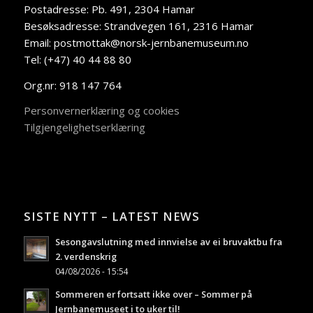
Postadresse: Pb. 491, 2304 Hamar
Besøksadresse: Strandvegen 161, 2316 Hamar
Email: postmottak@norsk-jernbanemuseum.no
Tel: (+47) 40 44 88 80
Org.nr: 918 147 764
Personvernerklæring og cookies
Tilgjengelighetserklæring
SISTE NYTT – LATEST NEWS
Sesongavslutning med innvielse av ei bruvaktbu fra
2. verdenskrig
04/08/2026 - 15:54
Sommeren er fortsatt ikke over – Sommer på
Jernbanemuseet i to uker til!