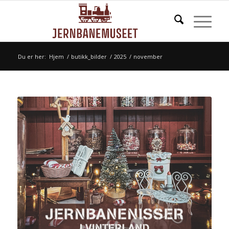
Du er her:
Hjem
/
butikk_bilder
/
2025
/
november