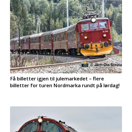
Få billetter igjen til julemarkedet – flere
billetter for turen Nordmarka rundt på lørdag!