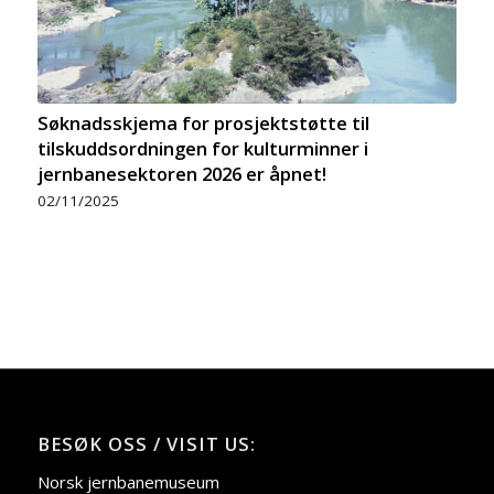
Søknadsskjema for prosjektstøtte til
tilskuddsordningen for kulturminner i
jernbanesektoren 2026 er åpnet!
02/11/2025
BESØK OSS / VISIT US:
Norsk jernbanemuseum