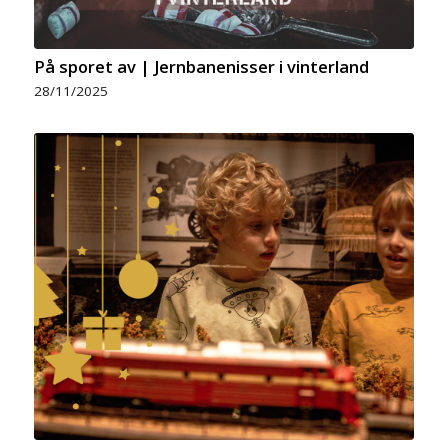
På sporet av | Jernbanenisser i vinterland
28/11/2025