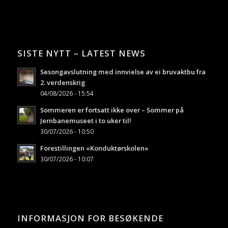
SISTE NYTT – LATEST NEWS
Sesongavslutning med innvielse av ei bruvaktbu fra
2. verdenskrig
04/08/2026 - 15:54
Sommeren er fortsatt ikke over – Sommer på
Jernbanemuseet i to uker til!
30/07/2026 - 10:50
Forestillingen «Konduktørskolen»
30/07/2026 - 10:07
INFORMASJON FOR BESØKENDE