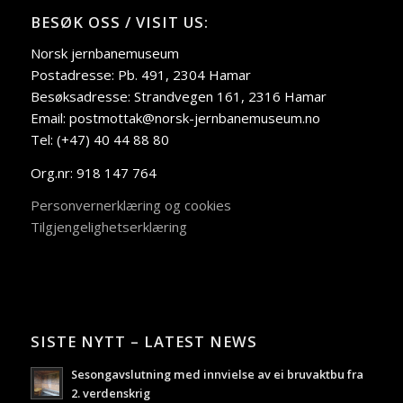
BESØK OSS / VISIT US:
Norsk jernbanemuseum
Postadresse: Pb. 491, 2304 Hamar
Besøksadresse: Strandvegen 161, 2316 Hamar
Email: postmottak@norsk-jernbanemuseum.no
Tel: (+47) 40 44 88 80
Org.nr: 918 147 764
Personvernerklæring og cookies
Tilgjengelighetserklæring
SISTE NYTT – LATEST NEWS
Sesongavslutning med innvielse av ei bruvaktbu fra
2. verdenskrig