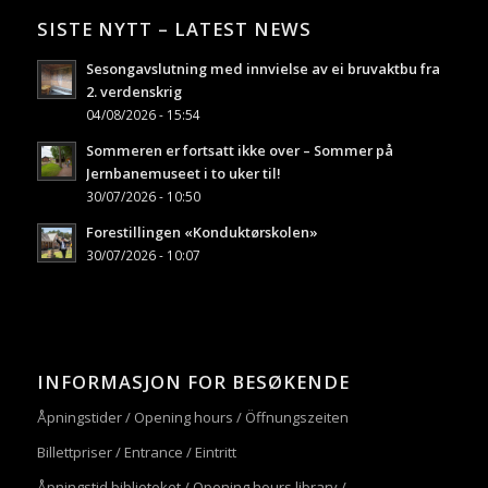
SISTE NYTT – LATEST NEWS
Sesongavslutning med innvielse av ei bruvaktbu fra
2. verdenskrig
04/08/2026 - 15:54
Sommeren er fortsatt ikke over – Sommer på
Jernbanemuseet i to uker til!
30/07/2026 - 10:50
Forestillingen «Konduktørskolen»
30/07/2026 - 10:07
INFORMASJON FOR BESØKENDE
Åpningstider / Opening hours / Öffnungszeiten
Billettpriser / Entrance / Eintritt
Åpningstid biblioteket / Opening hours library /