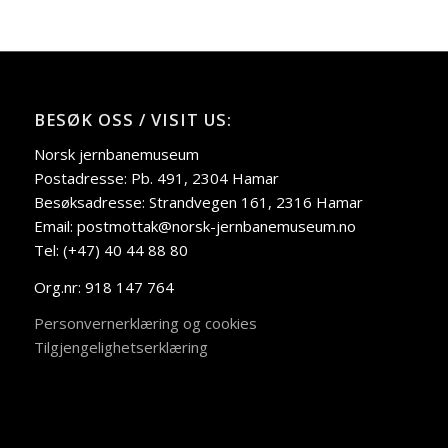
BESØK OSS / VISIT US:
Norsk jernbanemuseum
Postadresse: Pb. 491, 2304 Hamar
Besøksadresse: Strandvegen 161, 2316 Hamar
Email: postmottak@norsk-jernbanemuseum.no
Tel: (+47) 40 44 88 80
Org.nr: 918 147 764
Personvernerklæring og cookies
Tilgjengelighetserklæring