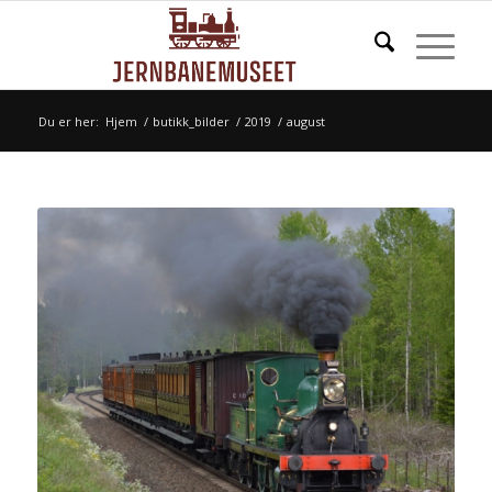
Du er her:
Hjem
/
butikk_bilder
/
2019
/
august