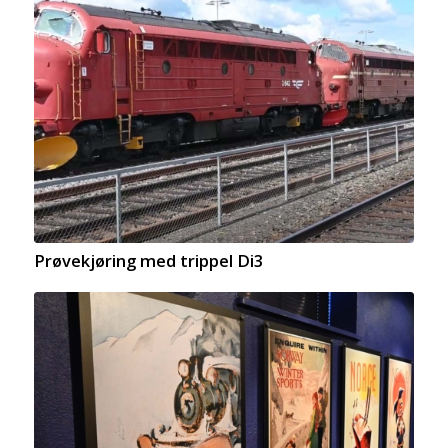
Prøvekjøring med trippel Di3