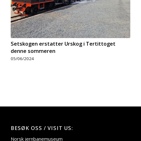
Setskogen erstatter Urskog i Tertittoget
denne sommeren
05/06/2024
BESØK OSS / VISIT US:
Norsk jernbanemuseum