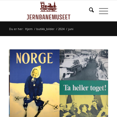
Du er her:
Hjem
/
butikk_bilder
/
2024
/
juni