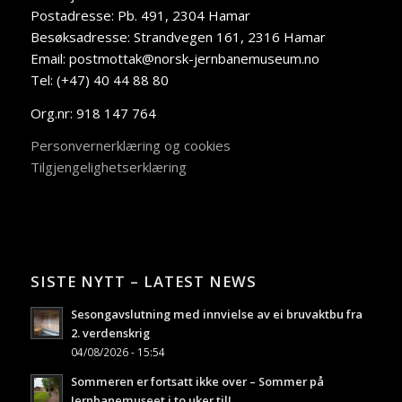
Postadresse: Pb. 491, 2304 Hamar
Besøksadresse: Strandvegen 161, 2316 Hamar
Email: postmottak@norsk-jernbanemuseum.no
Tel: (+47) 40 44 88 80
Org.nr: 918 147 764
Personvernerklæring og cookies
Tilgjengelighetserklæring
SISTE NYTT – LATEST NEWS
Sesongavslutning med innvielse av ei bruvaktbu fra
2. verdenskrig
04/08/2026 - 15:54
Sommeren er fortsatt ikke over – Sommer på
Jernbanemuseet i to uker til!