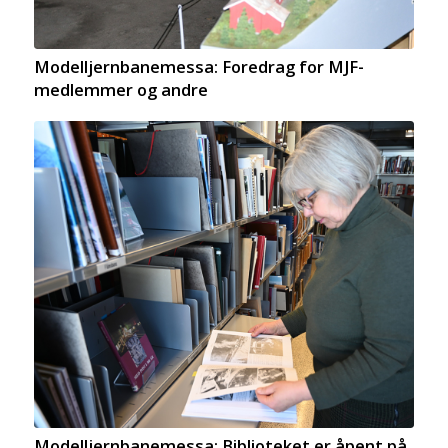
Modelljernbanemessa: Foredrag for MJF-
medlemmer og andre
Modelljernbanemessa: Biblioteket er åpent på