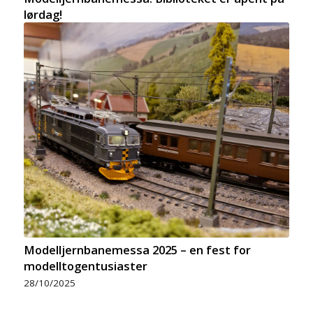
lørdag!
Modelljernbanemessa 2025 – en fest for
modelltogentusiaster
28/10/2025