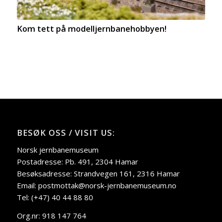
Kom tett på modelljernbanehobbyen!
BESØK OSS / VISIT US:
Norsk jernbanemuseum
Postadresse: Pb. 491, 2304 Hamar
Besøksadresse: Strandvegen 161, 2316 Hamar
Email: postmottak@norsk-jernbanemuseum.no
Tel: (+47) 40 44 88 80
Org.nr: 918 147 764