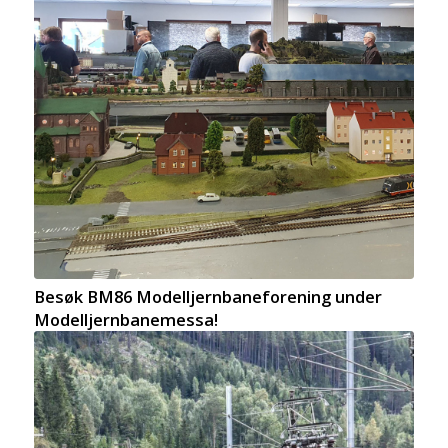
Besøk BM86 Modelljernbaneforening under
Modelljernbanemessa!