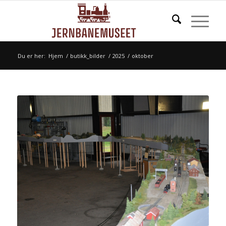
Du er her:
Hjem
/
butikk_bilder
/
2025
/
oktober