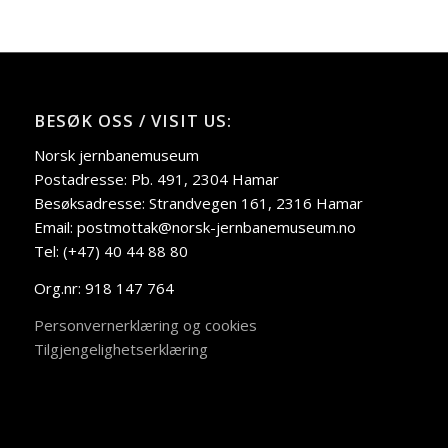
BESØK OSS / VISIT US:
Norsk jernbanemuseum
Postadresse: Pb. 491, 2304 Hamar
Besøksadresse: Strandvegen 161, 2316 Hamar
Email: postmottak@norsk-jernbanemuseum.no
Tel: (+47) 40 44 88 80
Org.nr: 918 147 764
Personvernerklæring og cookies
Tilgjengelighetserklæring