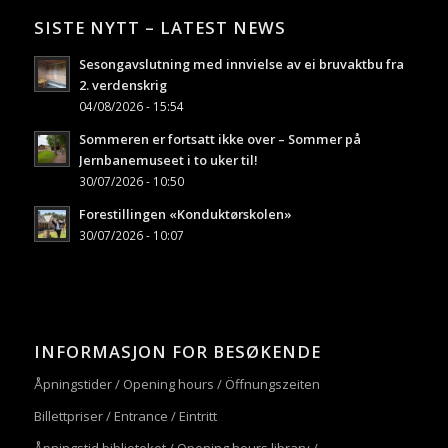
SISTE NYTT – LATEST NEWS
Sesongavslutning med innvielse av ei bruvaktbu fra
2. verdenskrig
04/08/2026 - 15:54
Sommeren er fortsatt ikke over – Sommer på
Jernbanemuseet i to uker til!
30/07/2026 - 10:50
Forestillingen «Konduktørskolen»
30/07/2026 - 10:07
INFORMASJON FOR BESØKENDE
Åpningstider / Opening hours / Öffnungszeiten
Billettpriser / Entrance / Eintritt