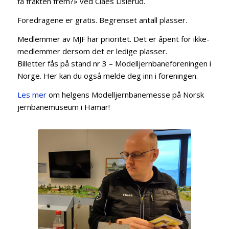
få frakten frem?» ved Claes Lislerud.
Foredragene er gratis. Begrenset antall plasser.
Medlemmer av MJF har prioritet. Det er åpent for ikke-
medlemmer dersom det er ledige plasser.
Billetter fås på stand nr 3 – Modelljernbaneforeningen i
Norge. Her kan du også melde deg inn i foreningen.
Les mer
om helgens Modelljernbanemesse på Norsk
jernbanemuseum i Hamar!