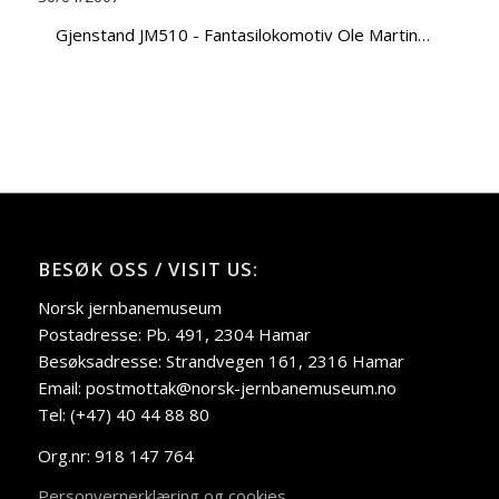
Gjenstand JM510 - Fantasilokomotiv Ole Martin…
BESØK OSS / VISIT US:
Norsk jernbanemuseum
Postadresse: Pb. 491, 2304 Hamar
Besøksadresse: Strandvegen 161, 2316 Hamar
Email: postmottak@norsk-jernbanemuseum.no
Tel: (+47) 40 44 88 80
Org.nr: 918 147 764
Personvernerklæring og cookies