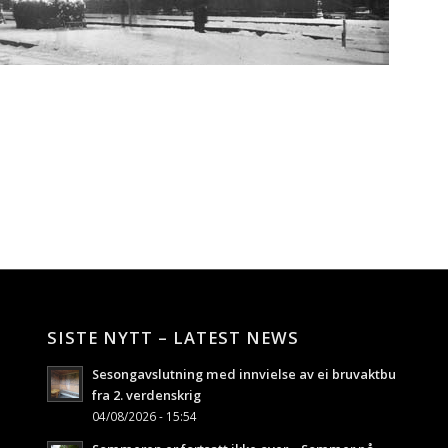
SISTE NYTT – LATEST NEWS
Sesongavslutning med innvielse av ei bruvaktbu
fra 2. verdenskrig
04/08/2026 - 15:54