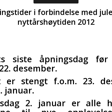
ngstider i forbindelse med jul
nyttårshøytiden 2012
s siste åpningsdag før
 22. desember.
 er stengt f.o.m. 23. d
1. januar.
sdag 2. januar er alle hj