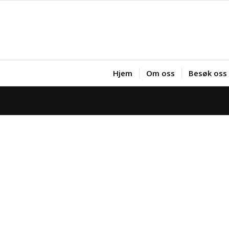
Hjem
Om oss
Besøk oss