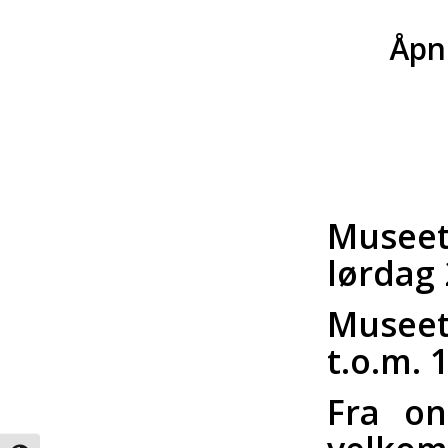
Åpni
Museet
lørdag
Museet
t.o.m. 
Fra on