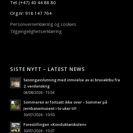
Tel: (+47) 40 44 88 80
Org.nr: 918 147 764
Personvernerklæring og cookies
Tilgjengelighetserklæring
SISTE NYTT – LATEST NEWS
Sesongavslutning med innvielse av ei bruvaktbu fra
2. verdenskrig
04/08/2026 - 15:54
Sommeren er fortsatt ikke over – Sommer på
Jernbanemuseet i to uker til!
30/07/2026 - 10:50
Forestillingen «Konduktørskolen»
30/07/2026 - 10:07