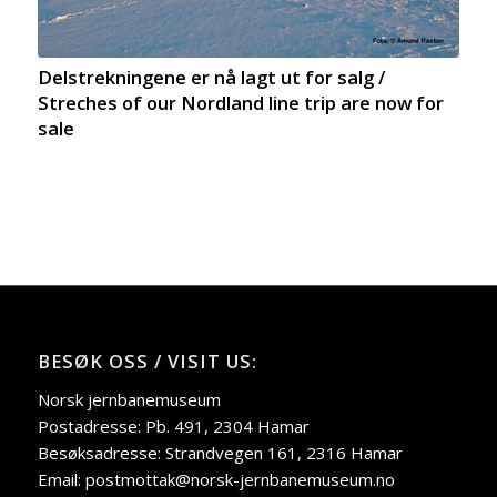
Delstrekningene er nå lagt ut for salg /
Streches of our Nordland line trip are now for
sale
BESØK OSS / VISIT US:
Norsk jernbanemuseum
Postadresse: Pb. 491, 2304 Hamar
Besøksadresse: Strandvegen 161, 2316 Hamar
Email: postmottak@norsk-jernbanemuseum.no