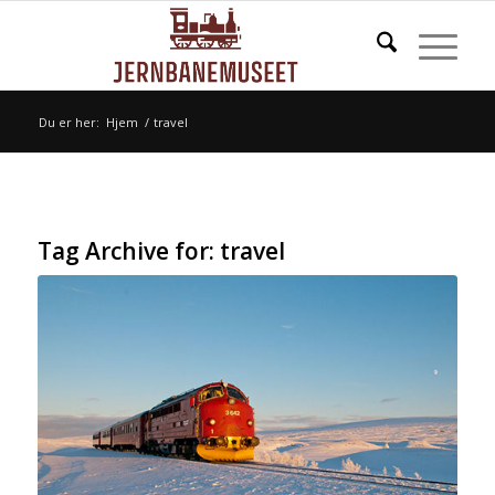
Du er her:
Hjem
/
travel
Tag Archive for:
travel