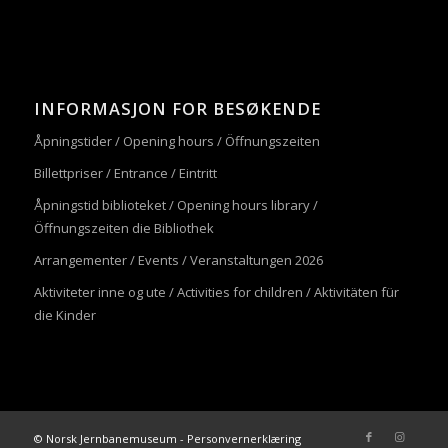
INFORMASJON FOR BESØKENDE
Åpningstider / Opening hours / Öffnungszeiten
Billettpriser / Entrance / Eintritt
Åpningstid biblioteket / Opening hours library /
Öffnungszeiten die Bibliothek
Arrangementer / Events / Veranstaltungen 2026
Aktiviteter inne og ute / Activities for children / Aktivitäten für
die Kinder
© Norsk Jernbanemuseum -
Personvernerklæring