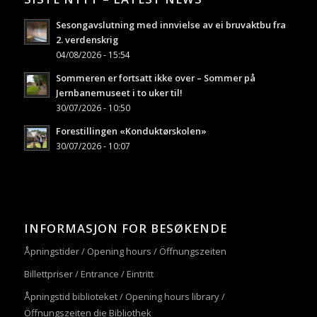
Sesongavslutning med innvielse av ei bruvaktbu fra
2. verdenskrig
04/08/2026 - 15:54
Sommeren er fortsatt ikke over – Sommer på
Jernbanemuseet i to uker til!
30/07/2026 - 10:50
Forestillingen «Konduktørskolen»
30/07/2026 - 10:07
INFORMASJON FOR BESØKENDE
Åpningstider / Opening hours / Öffnungszeiten
Billettpriser / Entrance / Eintritt
Åpningstid biblioteket / Opening hours library /
Öffnungszeiten die Bibliothek