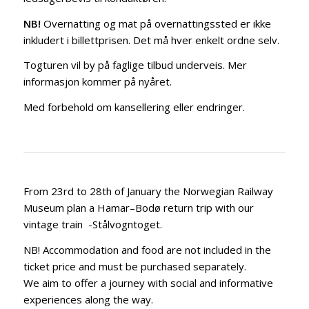
NB!
Overnatting og mat på overnattingssted er ikke
inkludert i billettprisen. Det må hver enkelt ordne selv.
Togturen vil by på faglige tilbud underveis. Mer
informasjon kommer på nyåret.
Med forbehold om kansellering eller endringer.
From 23rd to 28th of January the Norwegian Railway
Museum plan a Hamar–Bodø return trip with our
vintage train -Stålvogntoget.
NB! Accommodation and food are not included in the
ticket price and must be purchased separately.
We aim to offer a journey with social and informative
experiences along the way.