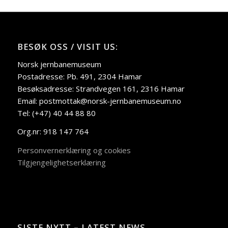
BESØK OSS / VISIT US:
Norsk jernbanemuseum
Postadresse: Pb. 491, 2304 Hamar
Besøksadresse: Strandvegen 161, 2316 Hamar
Email: postmottak@norsk-jernbanemuseum.no
Tel: (+47) 40 44 88 80
Org.nr: 918 147 764
Personvernerklæring og cookies
Tilgjengelighetserklæring
SISTE NYTT – LATEST NEWS