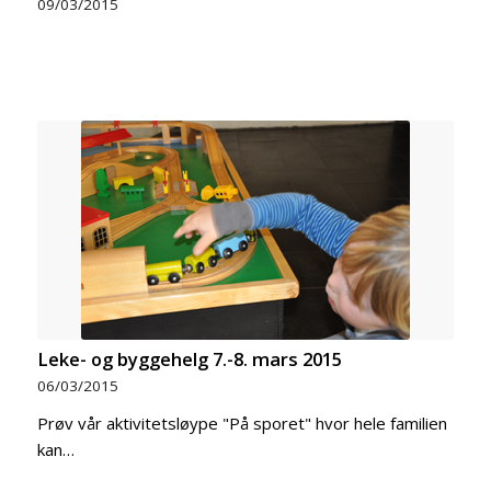
09/03/2015
Leke- og byggehelg 7.-8. mars 2015
06/03/2015
Prøv vår aktivitetsløype "På sporet" hvor hele familien
kan…