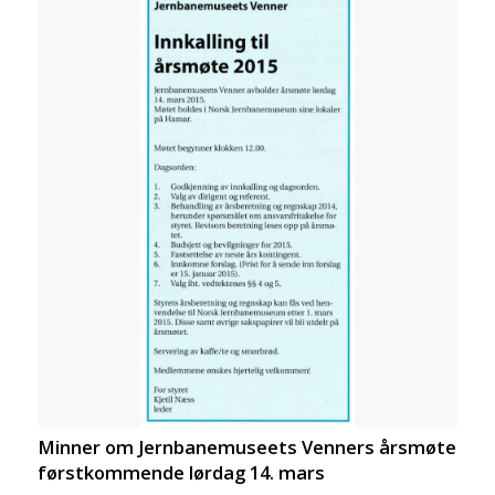
Minner om Jernbanemuseets Venners årsmøte
førstkommende lørdag 14. mars