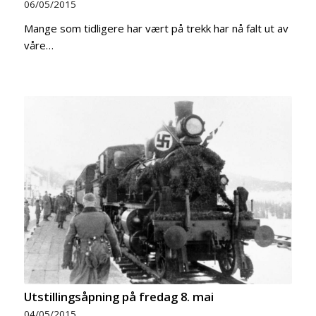
06/05/2015
Mange som tidligere har vært på trekk har nå falt ut av
våre…
Utstillingsåpning på fredag 8. mai
04/05/2015