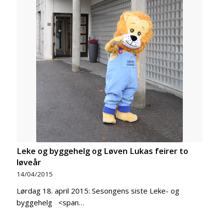
Leke og byggehelg og Løven Lukas feirer to
løveår
14/04/2015
Lørdag 18. april 2015: Sesongens siste Leke- og
byggehelg <span…