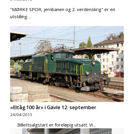
"MØRKE SPOR, jernbanen og 2. verdenskrig" er en
utstilling…
«Eltåg 100 år» i Gävle 12. september
24/04/2015
Billettsalgstart er foreløpig utsatt. Vi…