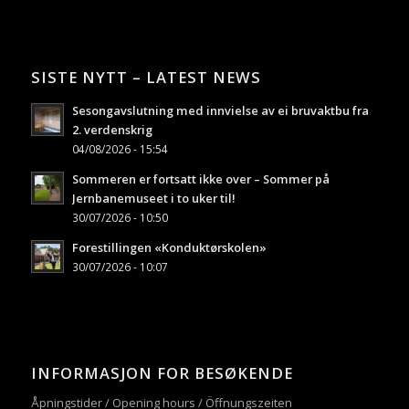
SISTE NYTT – LATEST NEWS
Sesongavslutning med innvielse av ei bruvaktbu fra
2. verdenskrig
04/08/2026 - 15:54
Sommeren er fortsatt ikke over – Sommer på
Jernbanemuseet i to uker til!
30/07/2026 - 10:50
Forestillingen «Konduktørskolen»
30/07/2026 - 10:07
INFORMASJON FOR BESØKENDE
Åpningstider / Opening hours / Öffnungszeiten