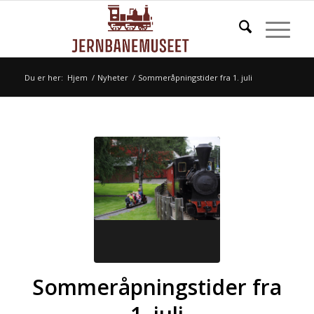
Du er her:
Hjem
/
Nyheter
/
Sommeråpningstider fra 1. juli
Sommeråpningstider fra