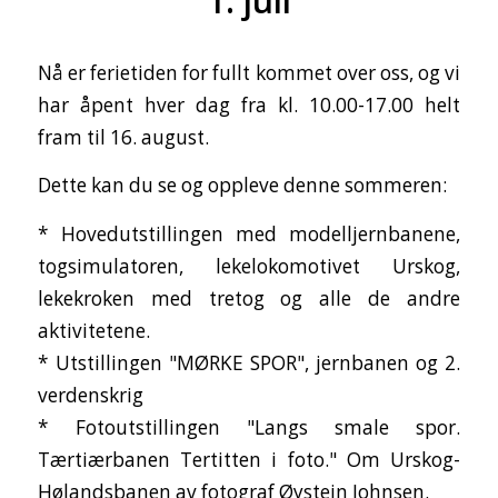
1. juli
Nå er ferietiden for fullt kommet over oss, og vi
har åpent hver dag fra kl. 10.00-17.00 helt
fram til 16. august.
Dette kan du se og oppleve denne sommeren:
* Hovedutstillingen med modelljernbanene,
togsimulatoren, lekelokomotivet Urskog,
lekekroken med tretog og alle de andre
aktivitetene.
* Utstillingen "MØRKE SPOR", jernbanen og 2.
verdenskrig
* Fotoutstillingen "Langs smale spor.
Tærtiærbanen Tertitten i foto." Om Urskog-
Hølandsbanen av fotograf Øystein Johnsen.