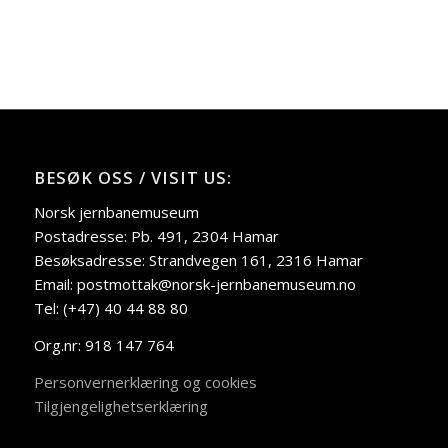
BESØK OSS / VISIT US:
Norsk jernbanemuseum
Postadresse: Pb. 491, 2304 Hamar
Besøksadresse: Strandvegen 161, 2316 Hamar
Email: postmottak@norsk-jernbanemuseum.no
Tel: (+47) 40 44 88 80
Org.nr: 918 147 764
Personvernerklæring og cookies
Tilgjengelighetserklæring