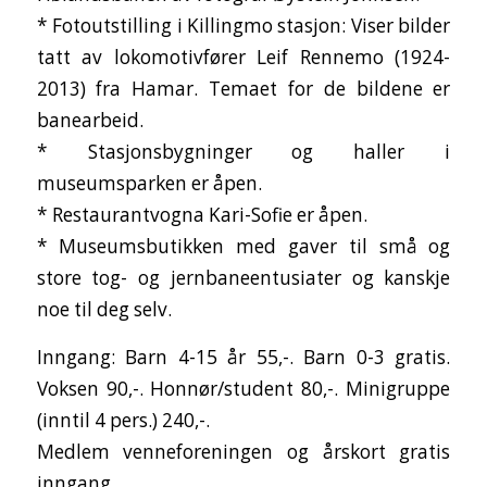
* Fotoutstilling i Killingmo stasjon: Viser bilder
tatt av lokomotivfører Leif Rennemo (1924-
2013) fra Hamar. Temaet for de bildene er
banearbeid.
* Stasjonsbygninger og haller i
museumsparken er åpen.
* Restaurantvogna Kari-Sofie​ er åpen.
* Museumsbutikken med gaver til små og
store tog- og jernbaneentusiater og kanskje
noe til deg selv.
Inngang: Barn 4-15 år 55,-. Barn 0-3 gratis.
Voksen 90,-. Honnør/student 80,-. Minigruppe
(inntil 4 pers.) 240,-.
Medlem venneforeningen og årskort gratis
inngang.