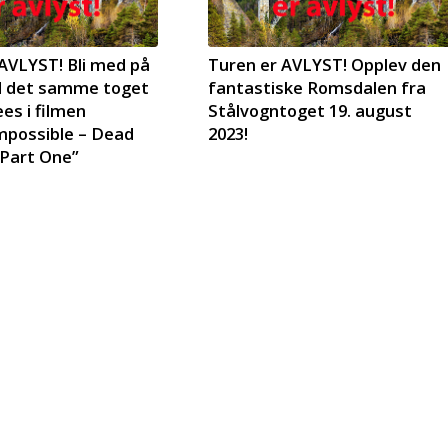
AVLYST! Bli med på
Turen er AVLYST! Opplev den
d det samme toget
fantastiske Romsdalen fra
es i filmen
Stålvogntoget 19. august
mpossible – Dead
2023!
 Part One”