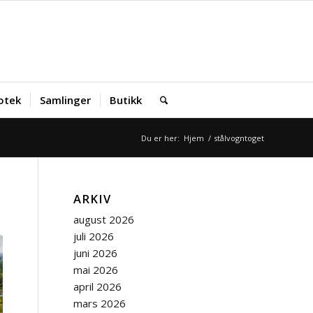
iotek
Samlinger
Butikk
Du er her:
Hjem
/
stålvogntoget
ARKIV
august 2026
juli 2026
juni 2026
mai 2026
april 2026
mars 2026