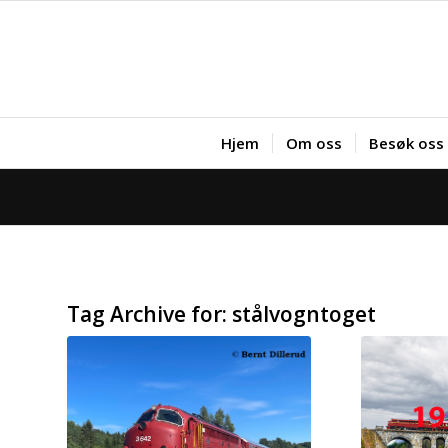
Hjem
Om oss
Besøk oss
Tag Archive for:
stålvogntoget