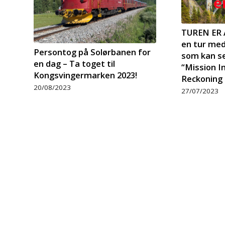
TUREN ER 
en tur me
Persontog på Solørbanen for
som kan se
en dag – Ta toget til
“Mission I
Kongsvingermarken 2023!
Reckoning
20/08/2023
27/07/2023