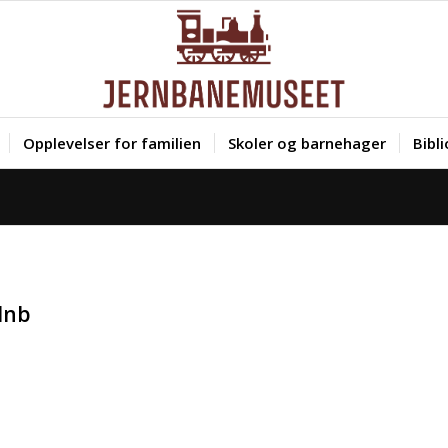
Opplevelser for familien
Skoler og barnehager
Bibl
dnb