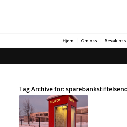
Hjem
Om oss
Besøk oss
Tag Archive for:
sparebankstiftelsen