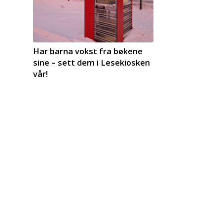
Har barna vokst fra bøkene
sine – sett dem i Lesekiosken
vår!