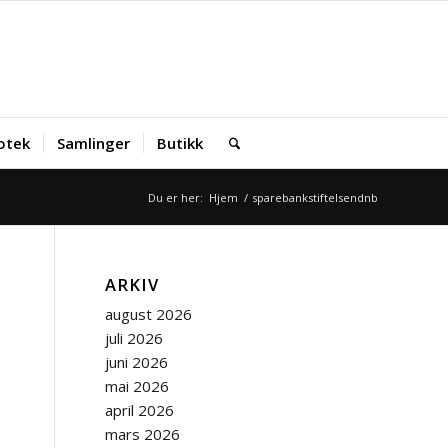
iotek
Samlinger
Butikk
Du er her:
Hjem
/
sparebankstiftelsendnb
ARKIV
august 2026
juli 2026
juni 2026
mai 2026
april 2026
mars 2026