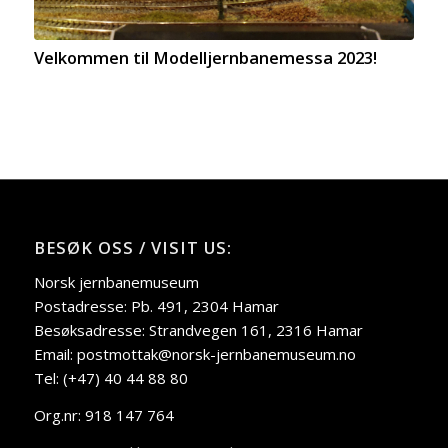
Velkommen til Modelljernbanemessa 2023!
BESØK OSS / VISIT US:
Norsk jernbanemuseum
Postadresse: Pb. 491, 2304 Hamar
Besøksadresse: Strandvegen 161, 2316 Hamar
Email: postmottak@norsk-jernbanemuseum.no
Tel: (+47) 40 44 88 80
Org.nr: 918 147 764