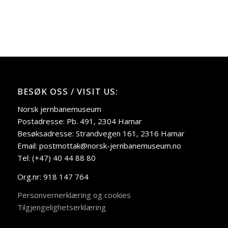
BESØK OSS / VISIT US:
Norsk jernbanemuseum
Postadresse: Pb. 491, 2304 Hamar
Besøksadresse: Strandvegen 161, 2316 Hamar
Email: postmottak@norsk-jernbanemuseum.no
Tel: (+47) 40 44 88 80
Org.nr: 918 147 764
Personvernerklæring og cookies
Tilgjengelighetserklæring