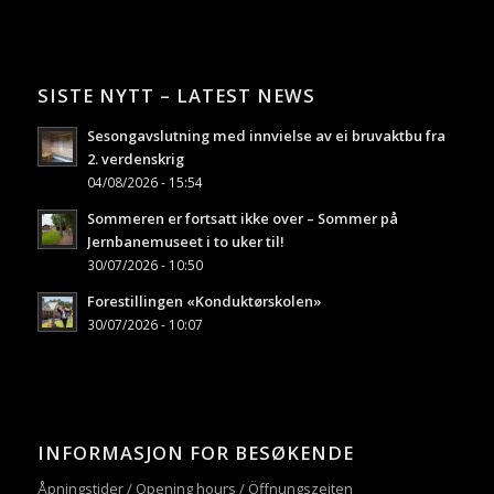
SISTE NYTT – LATEST NEWS
Sesongavslutning med innvielse av ei bruvaktbu fra
2. verdenskrig
04/08/2026 - 15:54
Sommeren er fortsatt ikke over – Sommer på
Jernbanemuseet i to uker til!
30/07/2026 - 10:50
Forestillingen «Konduktørskolen»
30/07/2026 - 10:07
INFORMASJON FOR BESØKENDE
Åpningstider / Opening hours / Öffnungszeiten