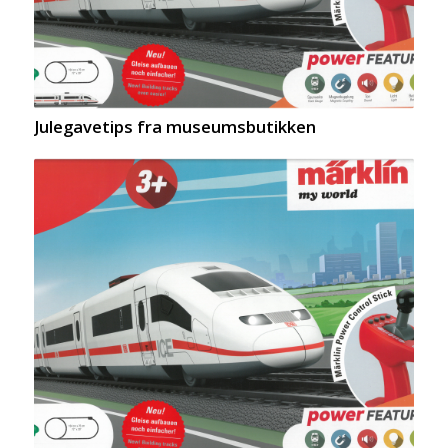
Julegavetips fra museumsbutikken