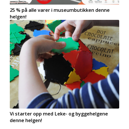
25 % på alle varer i museumbutikken denne
helgen!
Vi starter opp med Leke- og byggehelgene
denne helgen!