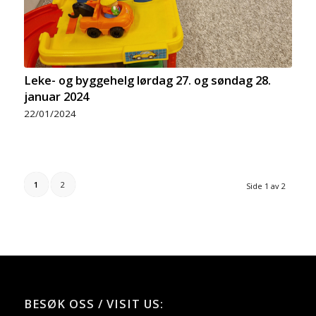
Leke- og byggehelg lørdag 27. og søndag 28.
januar 2024
22/01/2024
1
2
Side 1 av 2
BESØK OSS / VISIT US: