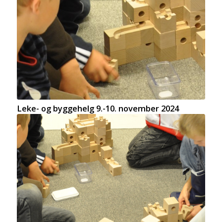
Leke- og byggehelg 9.-10. november 2024