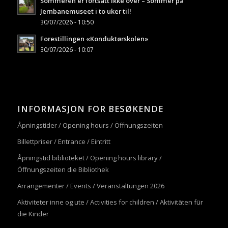
Sommeren er fortsatt ikke over – Sommer på
Jernbanemuseet i to uker til!
30/07/2026 - 10:50
Forestillingen «Konduktørskolen»
30/07/2026 - 10:07
INFORMASJON FOR BESØKENDE
Åpningstider / Opening hours / Öffnungszeiten
Billettpriser / Entrance / Eintritt
Åpningstid biblioteket / Opening hours library /
Öffnungszeiten die Bibliothek
Arrangementer / Events / Veranstaltungen 2026
Aktiviteter inne og ute / Activities for children / Aktivitäten für
die Kinder