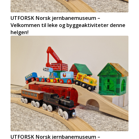
UTFORSK Norsk jernbanemuseum –
Velkommen til leke og byggeaktiviteter denne
helgen!
UTFORSK Norsk jernbanemuseum –