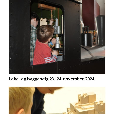
Leke- og byggehelg 23.-24. november 2024