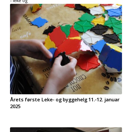
- leke og
Årets første Leke- og byggehelg 11.-12. januar
2025