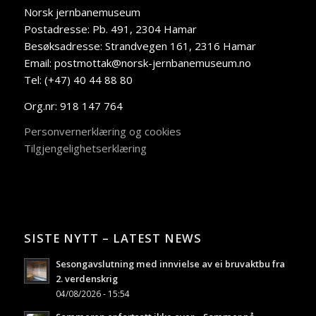
Norsk jernbanemuseum
Postadresse: Pb. 491, 2304 Hamar
Besøksadresse: Strandvegen 161, 2316 Hamar
Email: postmottak@norsk-jernbanemuseum.no
Tel: (+47) 40 44 88 80
Org.nr: 918 147 764
Personvernerklæring og cookies
Tilgjengelighetserklæring
SISTE NYTT – LATEST NEWS
Sesongavslutning med innvielse av ei bruvaktbu fra
2. verdenskrig
04/08/2026 - 15:54