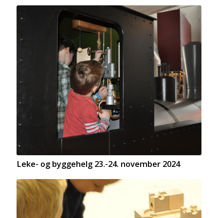
Leke- og byggehelg 23.-24. november 2024