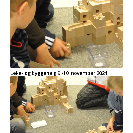
Leke- og byggehelg 9.-10. november 2024