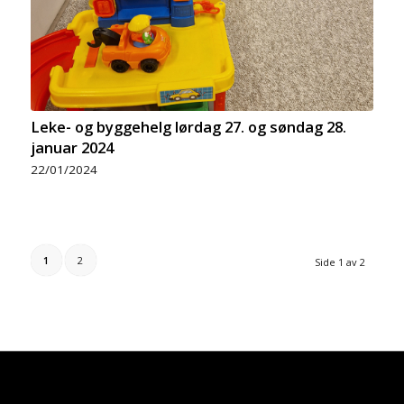
Leke- og byggehelg lørdag 27. og søndag 28.
januar 2024
22/01/2024
1
2
Side 1 av 2