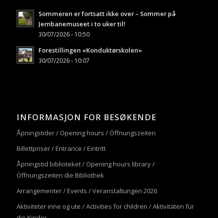
Sommeren er fortsatt ikke over – Sommer på
Jernbanemuseet i to uker til!
30/07/2026 - 10:50
Forestillingen «Konduktørskolen»
30/07/2026 - 10:07
INFORMASJON FOR BESØKENDE
Åpningstider / Opening hours / Öffnungszeiten
Billettpriser / Entrance / Eintritt
Åpningstid biblioteket / Opening hours library /
Öffnungszeiten die Bibliothek
Arrangementer / Events / Veranstaltungen 2026
Aktiviteter inne og ute / Activities for children / Aktivitäten für
die Kinder