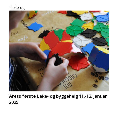
- leke og
Årets første Leke- og byggehelg 11.-12. januar
2025