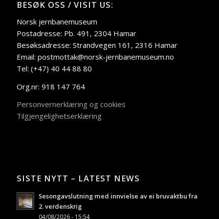
BESØK OSS / VISIT US:
Norsk jernbanemuseum
Postadresse: Pb. 491, 2304 Hamar
Besøksadresse: Strandvegen 161, 2316 Hamar
Email: postmottak@norsk-jernbanemuseum.no
Tel: (+47) 40 44 88 80
Org.nr: 918 147 764
Personvernerklæring og cookies
Tilgjengelighetserklæring
SISTE NYTT – LATEST NEWS
Sesongavslutning med innvielse av ei bruvaktbu fra
2. verdenskrig
04/08/2026 - 15:54