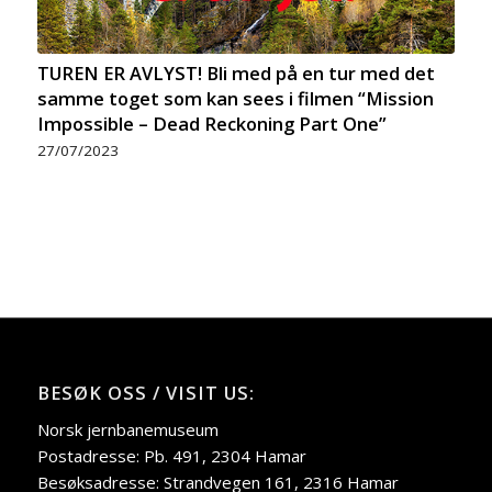
TUREN ER AVLYST! Bli med på en tur med det
samme toget som kan sees i filmen “Mission
Impossible – Dead Reckoning Part One”
27/07/2023
BESØK OSS / VISIT US:
Norsk jernbanemuseum
Postadresse: Pb. 491, 2304 Hamar
Besøksadresse: Strandvegen 161, 2316 Hamar