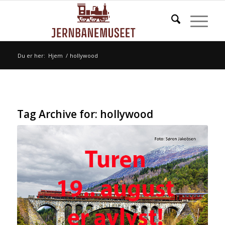
Du er her:
Hjem
/
hollywood
Tag Archive for:
hollywood