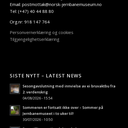
Email: postmottak@norsk-jernbanemuseum.no
Tel: (+47) 40 44 88 80
Org.nr: 918 147 764
Personvernerklæring og cookies
Tilgjengelighetserklæring
SISTE NYTT – LATEST NEWS
Sesongavslutning med innvielse av ei bruvaktbu fra
2. verdenskrig
04/08/2026 - 15:54
Sommeren er fortsatt ikke over – Sommer på
Jernbanemuseet i to uker til!
30/07/2026 - 10:50