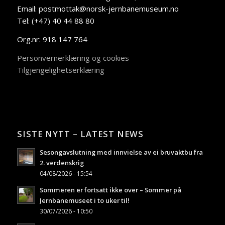
Email: postmottak@norsk-jernbanemuseum.no
Tel: (+47) 40 44 88 80
Org.nr: 918 147 764
Personvernerklæring og cookies
Tilgjengelighetserklæring
SISTE NYTT – LATEST NEWS
Sesongavslutning med innvielse av ei bruvaktbu fra
2. verdenskrig
04/08/2026 - 15:54
Sommeren er fortsatt ikke over – Sommer på
Jernbanemuseet i to uker til!
30/07/2026 - 10:50