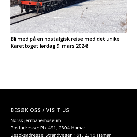
Bli med på en nostalgisk reise med det unike
Karettoget lørdag 9. mars 2024!
BESØK OSS / VISIT US:
Norsk jernbanemuseum
Postadresse: Pb. 491, 2304 Hamar
Besøksadresse: Strandvegen 161, 2316 Hamar