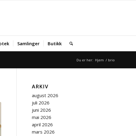
iotek
Samlinger
Butikk
Du er her:
Hjem
/
brio
ARKIV
august 2026
juli 2026
juni 2026
mai 2026
april 2026
mars 2026