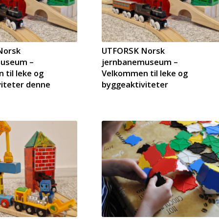
Norsk
UTFORSK Norsk
museum –
jernbanemuseum –
til leke og
Velkommen til leke og
iteter denne
byggeaktiviteter