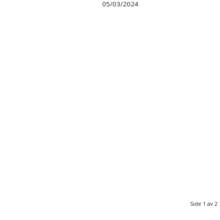
05/03/2024
Side 1 av 2