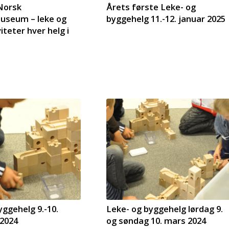
Norsk
Årets første Leke- og
useum – leke og
byggehelg 11.-12. januar 2025
iteter hver helg i
yggehelg 9.-10.
Leke- og byggehelg lørdag 9.
2024
og søndag 10. mars 2024