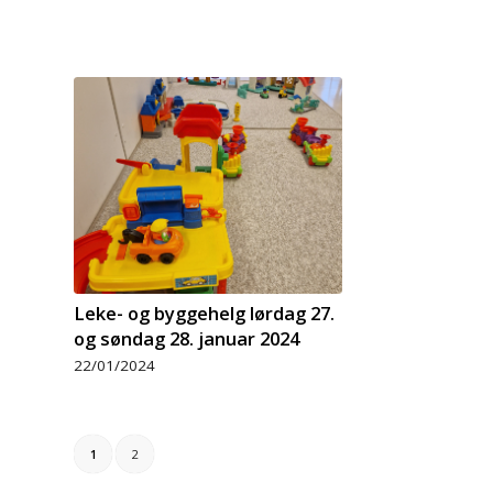
Leke- og byggehelg lørdag 27.
og søndag 28. januar 2024
22/01/2024
1
2