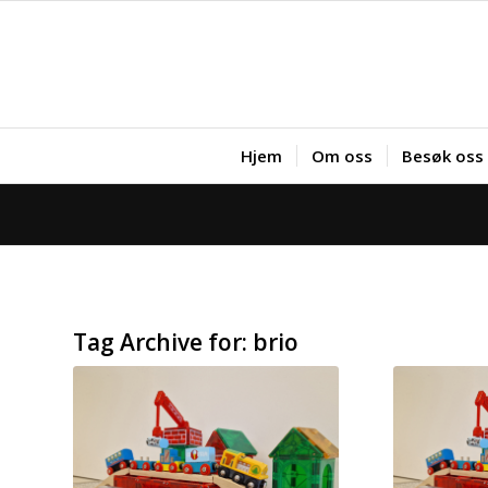
Hjem
Om oss
Besøk oss
Tag Archive for:
brio