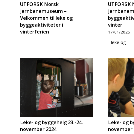
UTFORSK Norsk
UTFORSK 
jernbanemuseum –
jernbanem
Velkommen til leke og
byggeaktiv
byggeaktiviteter i
vinter
vinterferien
17/01/2025
- leke og
Leke- og byggehelg 23.-24.
Leke- og b
november 2024
november 