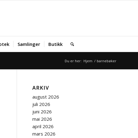
iotek
Samlinger
Butikk
Du er her:
Hjem
/
barnebøker
ARKIV
august 2026
juli 2026
juni 2026
mai 2026
april 2026
mars 2026