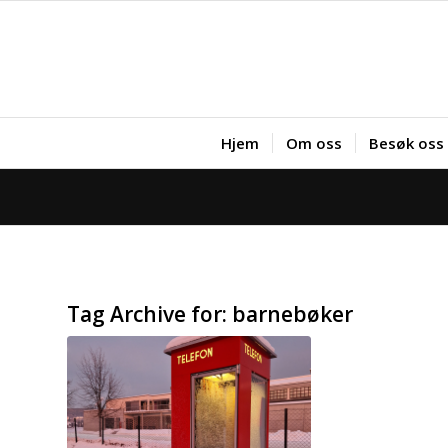
Hjem
Om oss
Besøk oss
Tag Archive for:
barnebøker