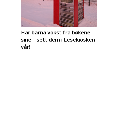
Har barna vokst fra bøkene
sine – sett dem i Lesekiosken
vår!