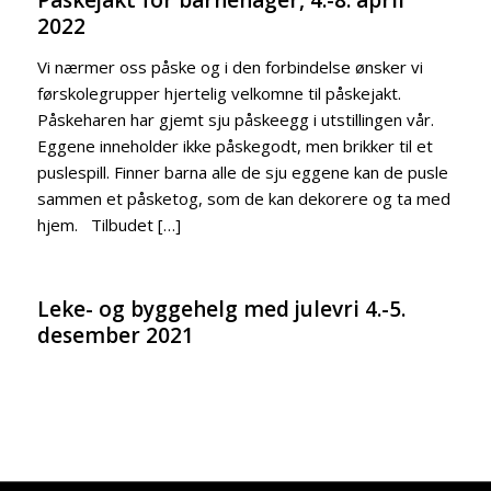
2022
Vi nærmer oss påske og i den forbindelse ønsker vi
førskolegrupper hjertelig velkomne til påskejakt.
Påskeharen har gjemt sju påskeegg i utstillingen vår.
Eggene inneholder ikke påskegodt, men brikker til et
puslespill. Finner barna alle de sju eggene kan de pusle
sammen et påsketog, som de kan dekorere og ta med
hjem. Tilbudet […]
Leke- og byggehelg med julevri 4.-5.
desember 2021