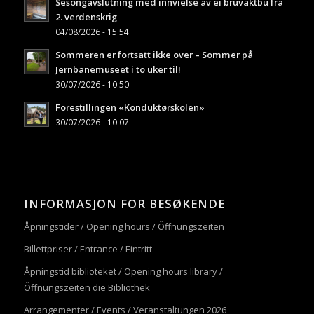
Sesongavslutning med innvielse av ei bruvaktbu fra
2. verdenskrig
04/08/2026 - 15:54
Sommeren er fortsatt ikke over – Sommer på
Jernbanemuseet i to uker til!
30/07/2026 - 10:50
Forestillingen «Konduktørskolen»
30/07/2026 - 10:07
INFORMASJON FOR BESØKENDE
Åpningstider / Opening hours / Öffnungszeiten
Billettpriser / Entrance / Eintritt
Åpningstid biblioteket / Opening hours library /
Öffnungszeiten die Bibliothek
Arrangementer / Events / Veranstaltungen 2026