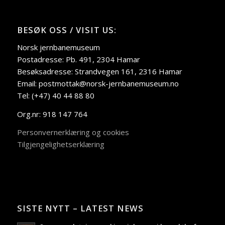
BESØK OSS / VISIT US:
Norsk jernbanemuseum
Postadresse: Pb. 491, 2304 Hamar
Besøksadresse: Strandvegen 161, 2316 Hamar
Email: postmottak@norsk-jernbanemuseum.no
Tel: (+47) 40 44 88 80
Org.nr: 918 147 764
Personvernerklæring og cookies
Tilgjengelighetserklæring
SISTE NYTT – LATEST NEWS