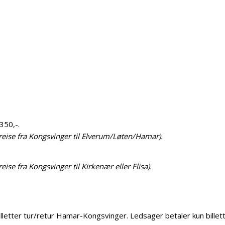
350,-.
reise fra Kongsvinger til Elverum/Løten/Hamar).
ise fra Kongsvinger til Kirkenær eller Flisa).
letter tur/retur Hamar-Kongsvinger. Ledsager betaler kun billetta