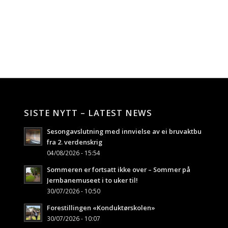
SISTE NYTT – LATEST NEWS
Sesongavslutning med innvielse av ei bruvaktbu
fra 2. verdenskrig
04/08/2026 - 15:54
Sommeren er fortsatt ikke over – Sommer på
Jernbanemuseet i to uker til!
30/07/2026 - 10:50
Forestillingen «Konduktørskolen»
30/07/2026 - 10:07