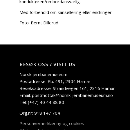
konduktøren/ombordansvarlig.
Med forbehold om kansellering eller endringer.
Foto: Bernt Dillerud
BESØK OSS / VISIT US:
Norsk jernbanemuseum
Postadresse: Pb. 491, 2304 Hamar
Besøksadresse: Strandvegen 161, 2316 Hamar
Email: postmottak@norsk-jernbanemuseum.no
Tel: (+47) 40 44 88 80
Org.nr: 918 147 764
Personvernerklæring og cookies