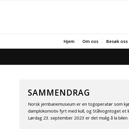
Hjem
Om oss
Besøk oss
SAMMENDRAG
Norsk jernbanemuseum er en togoperatør som kjør
damplokomotiv fyrt med kull, og Stålvogntoget et l
Lørdag 23. september 2023 er det mulig å la bilen