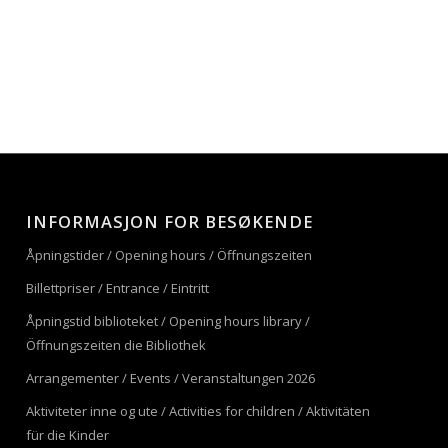
INFORMASJON FOR BESØKENDE
Åpningstider / Opening hours / Öffnungszeiten
Billettpriser / Entrance / Eintritt
Åpningstid biblioteket / Opening hours library /
Öffnungszeiten die Bibliothek
Arrangementer / Events / Veranstaltungen 2026
Aktiviteter inne og ute / Activities for children / Aktivitäten
für die Kinder