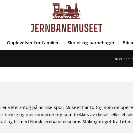
Opplevelser for familien
Skoler og barnehager
Bibl
Du er her:
er veterantog på norske spor. Museet har to tog som de opere
itt større og mer moderne tog som trekkes av diesel- eller el-lo
 stå og bli med Norsk jernbanemuseums Stålvogntoget fra Løten, 