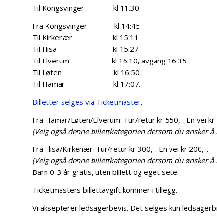
Til Kongsvinger kl 11.30
Fra Kongsvinger kl 14:45
Til Kirkenær kl 15:11
Til Flisa kl 15:27
Til Elverum kl 16:10, avgang 16:35
Til Løten kl 16:50
Til Hamar kl 17:07.
Billetter selges via Ticketmaster
.
Fra Hamar/Løten/Elverum: Tur/retur kr 550,-. En vei kr 
(Velg også denne billettkategorien dersom du ønsker å 
Fra Flisa/Kirkenær: Tur/retur kr 300,-. En vei kr 200,-.
(Velg også denne billettkategorien dersom du ønsker å re
Barn 0-3 år gratis, uten billett og eget sete.
Ticketmasters billettavgift kommer i tillegg.
Vi aksepterer ledsagerbevis. Det selges kun ledsagerbil