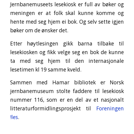
Jernbanemuseets lesekiosk er full av bøker og
meningen er at folk skal kunne komme og
hente med seg hjem ei bok. Og selv sette igjen
bøker om de ønsker det.
Etter høytlesingen gikk barna tilbake til
lesekiosken og fikk velge seg en bok de kunne
ta med seg hjem til den internasjonale
lesetimen kl 19 samme kveld.
Sammen med Hamar bibliotek er Norsk
jernbanemuseum stolte faddere til lesekiosk
nummer 116, som er en del av et nasjonalt
litteraturformidlingsprosjekt til
Foreningen
!les
.