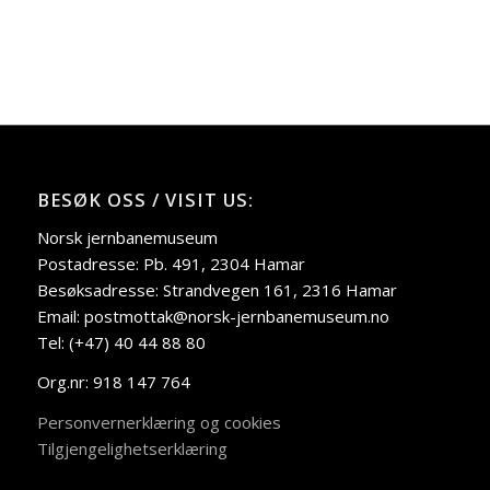
BESØK OSS / VISIT US:
Norsk jernbanemuseum
Postadresse: Pb. 491, 2304 Hamar
Besøksadresse: Strandvegen 161, 2316 Hamar
Email: postmottak@norsk-jernbanemuseum.no
Tel: (+47) 40 44 88 80
Org.nr: 918 147 764
Personvernerklæring og cookies
Tilgjengelighetserklæring