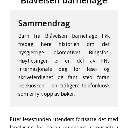
Blåveisen barnehage
Sammendrag
Barn fra Blåveisen barnehage fikk
fredag høre historien om det
nysgjerrige lokomotivet Bingsfos.
Høytlesingen er en del av FNs
internasjonale dag for lese- og
skriveferdighet og fant sted foran
lesekiosken – en tidligere telefonkiosk
som er fylt opp av bøker.
Etter lesestunden utendørs fortsatte det med
langlesing for barna innendørs i museets i