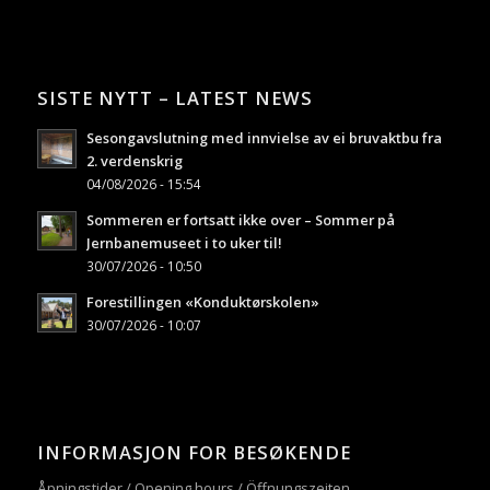
SISTE NYTT – LATEST NEWS
Sesongavslutning med innvielse av ei bruvaktbu fra
2. verdenskrig
04/08/2026 - 15:54
Sommeren er fortsatt ikke over – Sommer på
Jernbanemuseet i to uker til!
30/07/2026 - 10:50
Forestillingen «Konduktørskolen»
30/07/2026 - 10:07
INFORMASJON FOR BESØKENDE
Åpningstider / Opening hours / Öffnungszeiten