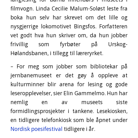
filmvogn. Linda Cecilie Malum-Soløst leste fra
boka hun selv har skrevet om det lille og
nysgjerrige lokomotivet Bingsfos. Forfatteren
vet godt hva hun skriver om, da hun jobber
frivillig som fyrbøter på Urskog-
Hølandsbanen, i tillegg til læreryrket.
­– For meg som jobber som bibliotekar på
jernbanemuseet er det gøy å oppleve at
kulturminner blir arena for lesing og gode
leseropplevelser, sier Elin Gammelmo. Hun har
nemlig en av museets siste
formidlingsprosjekter i tankene. Lesekiosken,
en tidligere telefonkiosk som ble åpnet under
Nordisk poesifestival
tidligere i år.