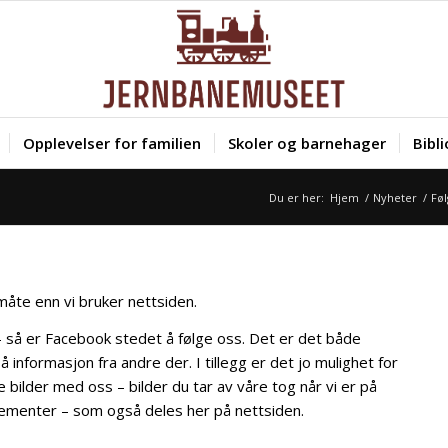
Opplevelser for familien
Skoler og barnehager
Bibl
Du er her:
Hjem
/
Nyheter
/
Føl
åte enn vi bruker nettsiden.
 – så er Facebook stedet å følge oss. Det er det både
informasjon fra andre der. I tillegg er det jo mulighet for
bilder med oss – bilder du tar av våre tog når vi er på
ngementer – som også deles her på nettsiden.