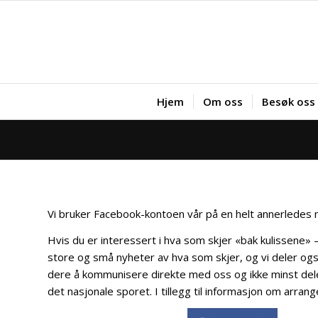
Hjem
Om oss
Besøk oss
Vi bruker Facebook-kontoen vår på en helt annerledes m
Hvis du er interessert i hva som skjer «bak kulissene»
store og små nyheter av hva som skjer, og vi deler også 
dere å kommunisere direkte med oss og ikke minst dele 
det nasjonale sporet. I tillegg til informasjon om arra