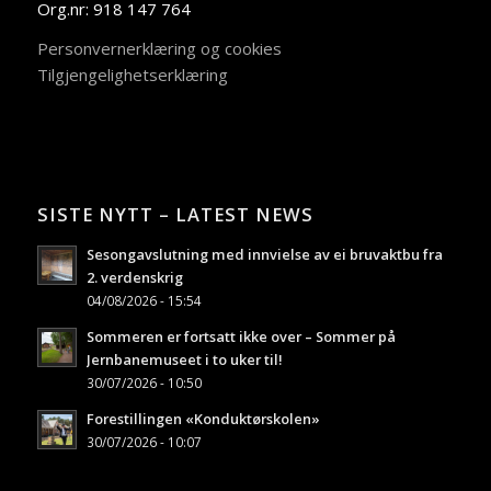
Org.nr: 918 147 764
Personvernerklæring og cookies
Tilgjengelighetserklæring
SISTE NYTT – LATEST NEWS
Sesongavslutning med innvielse av ei bruvaktbu fra
2. verdenskrig
04/08/2026 - 15:54
Sommeren er fortsatt ikke over – Sommer på
Jernbanemuseet i to uker til!
30/07/2026 - 10:50
Forestillingen «Konduktørskolen»
30/07/2026 - 10:07