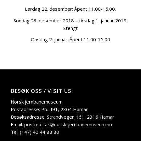
Lørdag 22. desember: Åpent 11.00-15.00.
Søndag 23. desember 2018 – tirsdag 1. januar 2019:
Stengt
Onsdag 2. januar: Åpent 11.00-15.00
BESØK OSS / VISIT US:
Norsk jernbanemuseum
Postadresse: Pb. 491, 2304 Hamar
Besøksadresse: Strandvegen 161, 2316 Hamar
Email: postmottak@norsk-jernbanemuseum.no
Tel: (+47) 40 44 88 80