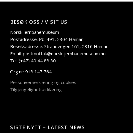
BESØK OSS / VISIT US:
Norsk jernbanemuseum
Postadresse: Pb. 491, 2304 Hamar
Besøksadresse: Strandvegen 161, 2316 Hamar
Email: postmottak@norsk-jernbanemuseum.no
Tel: (+47) 40 44 88 80
Org.nr: 918 147 764
Personvernerklæring og cookies
Tilgjengelighetserklæring
SISTE NYTT – LATEST NEWS