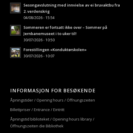
Sesongavslutning med innvielse av ei bruvaktbu fra
2. verdenskrig
04/08/2026 - 15:54
Sommeren er fortsatt ikke over – Sommer på
Jernbanemuseet i to uker til!
30/07/2026 - 10:50
Forestillingen «Konduktørskolen»
30/07/2026 - 10:07
INFORMASJON FOR BESØKENDE
Åpningstider / Opening hours / Öffnungszeiten
Billettpriser / Entrance / Eintritt
Åpningstid biblioteket / Opening hours library /
Öffnungszeiten die Bibliothek