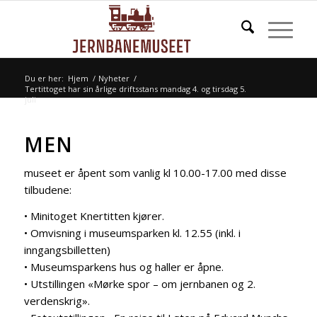
Du er her:
Hjem
/
Nyheter
/
Tertittoget har sin årlige driftsstans mandag 4. og tirsdag 5.
juli
MEN
museet er åpent som vanlig kl 10.00-17.00 med disse
tilbudene:
• Minitoget Knertitten kjører.
• Omvisning i museumsparken kl. 12.55 (inkl. i
inngangsbilletten)
• Museumsparkens hus og haller er åpne.
• Utstillingen «Mørke spor – om jernbanen og 2.
verdenskrig».