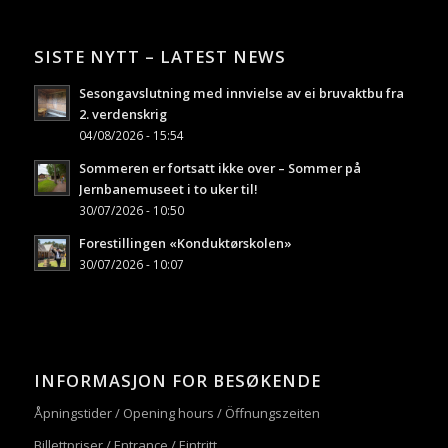
SISTE NYTT – LATEST NEWS
Sesongavslutning med innvielse av ei bruvaktbu fra
2. verdenskrig
04/08/2026 - 15:54
Sommeren er fortsatt ikke over – Sommer på
Jernbanemuseet i to uker til!
30/07/2026 - 10:50
Forestillingen «Konduktørskolen»
30/07/2026 - 10:07
INFORMASJON FOR BESØKENDE
Åpningstider / Opening hours / Öffnungszeiten
Billettpriser / Entrance / Eintritt