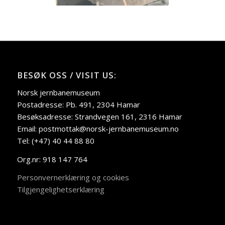
BESØK OSS / VISIT US:
Norsk jernbanemuseum
Postadresse: Pb. 491, 2304 Hamar
Besøksadresse: Strandvegen 161, 2316 Hamar
Email: postmottak@norsk-jernbanemuseum.no
Tel: (+47) 40 44 88 80
Org.nr: 918 147 764
Personvernerklæring og cookies
Tilgjengelighetserklæring