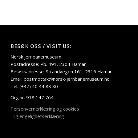
BESØK OSS / VISIT US:
Norsk jernbanemuseum
Postadresse: Pb. 491, 2304 Hamar
Besøksadresse: Strandvegen 161, 2316 Hamar
Email: postmottak@norsk-jernbanemuseum.no
Tel: (+47) 40 44 88 80
Org.nr: 918 147 764
Personvernerklæring og cookies
Tilgjengelighetserklæring