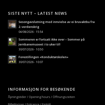
SISTE NYTT – LATEST NEWS
Sesongavslutning med innvielse av ei bruvaktbu fra
2. verdenskrig
04/08/2026 - 15:54
Sommeren er fortsatt ikke over – Sommer på
Jernbanemuseet i to uker til!
30/07/2026 - 10:50
Forestillingen «Konduktørskolen»
30/07/2026 - 10:07
INFORMASJON FOR BESØKENDE
Åpningstider / Opening hours / Öffnungszeiten
Billettpriser / Entrance / Eintritt