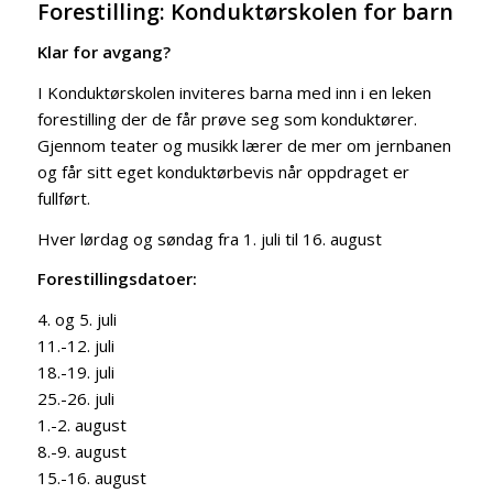
Forestilling: Konduktørskolen for barn
Klar for avgang?
I Konduktørskolen inviteres barna med inn i en leken
forestilling der de får prøve seg som konduktører.
Gjennom teater og musikk lærer de mer om jernbanen
og får sitt eget konduktørbevis når oppdraget er
fullført.
Hver lørdag og søndag fra 1. juli til 16. august
Forestillingsdatoer:
4. og 5. juli
11.-12. juli
18.-19. juli
25.-26. juli
1.-2. august
8.-9. august
15.-16. august