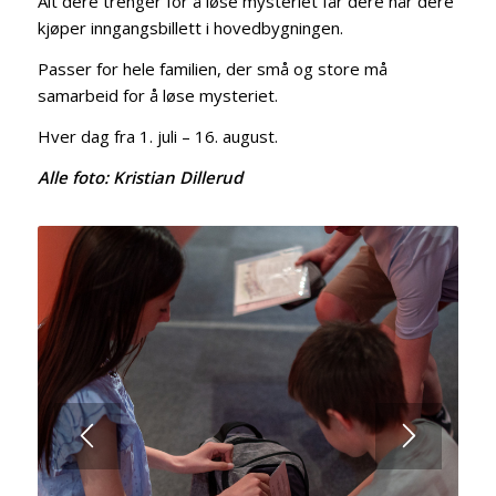
Alt dere trenger for å løse mysteriet får dere når dere
kjøper inngangsbillett i hovedbygningen.
Passer for hele familien, der små og store må
samarbeid for å løse mysteriet.
Hver dag fra 1. juli – 16. august.
Alle foto: Kristian Dillerud