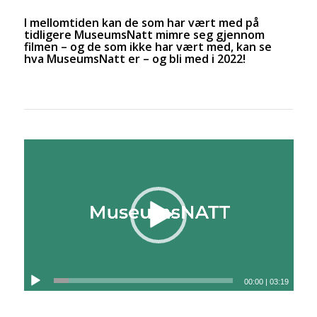
I mellomtiden kan de som har vært med på
tidligere MuseumsNatt mimre seg gjennom
filmen – og de som ikke har vært med, kan se
hva MuseumsNatt er – og bli med i 2022!
00:00
|
03:19