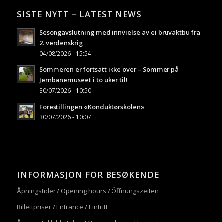
SISTE NYTT – LATEST NEWS
Sesongavslutning med innvielse av ei bruvaktbu fra
2. verdenskrig
04/08/2026 - 15:54
Sommeren er fortsatt ikke over – Sommer på
Jernbanemuseet i to uker til!
30/07/2026 - 10:50
Forestillingen «Konduktørskolen»
30/07/2026 - 10:07
INFORMASJON FOR BESØKENDE
Åpningstider / Opening hours / Öffnungszeiten
Billettpriser / Entrance / Eintritt