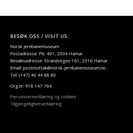
BESØK OSS / VISIT US:
Norsk jernbanemuseum
Postadresse: Pb. 491, 2304 Hamar
Besøksadresse: Strandvegen 161, 2316 Hamar
Email: postmottak@norsk-jernbanemuseum.no
Tel: (+47) 40 44 88 80
Org.nr: 918 147 764
Personvernerklæring og cookies
Tilgjengelighetserklæring