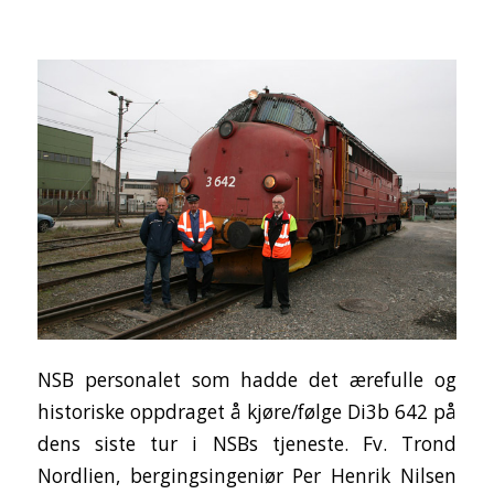
NSB personalet som hadde det ærefulle og
historiske oppdraget å kjøre/følge Di3b 642 på
dens siste tur i NSBs tjeneste. Fv. Trond
Nordlien, bergingsingeniør Per Henrik Nilsen