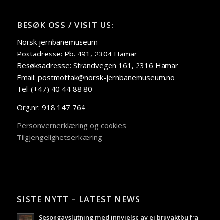
BESØK OSS / VISIT US:
Norsk jernbanemuseum
Postadresse: Pb. 491, 2304 Hamar
Besøksadresse: Strandvegen 161, 2316 Hamar
Email: postmottak@norsk-jernbanemuseum.no
Tel: (+47) 40 44 88 80
Org.nr: 918 147 764
Personvernerklæring og cookies
Tilgjengelighetserklæring
SISTE NYTT – LATEST NEWS
Sesongavslutning med innvielse av ei bruvaktbu fra