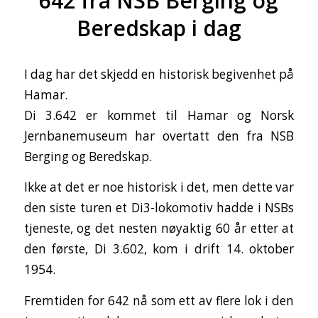
642 fra NSB Berging og
Beredskap i dag
I dag har det skjedd en historisk begivenhet på
Hamar.
Di 3.642 er kommet til Hamar og Norsk
Jernbanemuseum har overtatt den fra NSB
Berging og Beredskap.
Ikke at det er noe historisk i det, men dette var
den siste turen et Di3-lokomotiv hadde i NSBs
tjeneste, og det nesten nøyaktig 60 år etter at
den første, Di 3.602, kom i drift 14. oktober
1954.
Fremtiden for 642 nå som ett av flere lok i den