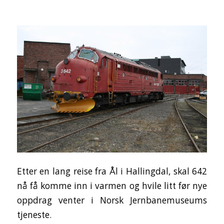
Etter en lang reise fra Ål i Hallingdal, skal 642
nå få komme inn i varmen og hvile litt før nye
oppdrag venter i Norsk Jernbanemuseums
tjeneste.