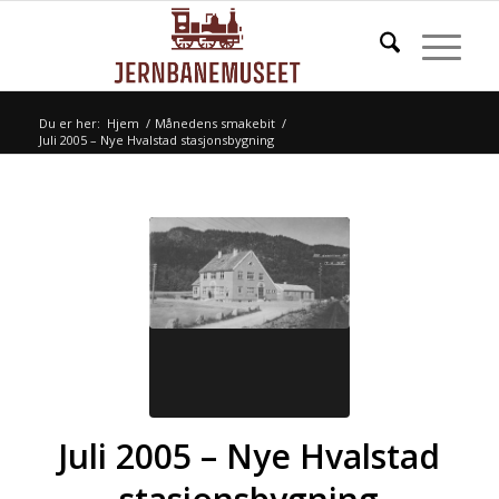
Du er her:
Hjem
/
Månedens smakebit
/
Juli 2005 – Nye Hvalstad stasjonsbygning
Juli 2005 – Nye Hvalstad