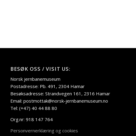
BESØK OSS / VISIT US:
Norsk jernbanemuseum
Postadresse: Pb. 491, 2304 Hamar
Besøksadresse: Strandvegen 161, 2316 Hamar
Email: postmottak@norsk-jernbanemuseum.no
Tel: (+47) 40 44 88 80
Org.nr: 918 147 764
Personvernerklæring og cookies