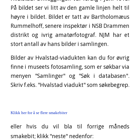
På bildet ser vi litt av den gamle linjen helt til
høyre i bildet. Bildet er tatt av Bartholomæus
Rummelhoff, senere inspektør i NSB Drammen
distrikt og ivrig amatørfotograf. NJM har et
stort antall av hans bilder i samlingen.
Bilder av Hvalstad-viadukten kan du for øvrig
finne i museets fotosamling, som er søkbar via
menyen "Samlinger" og "Søk i databasen".
Skriv f.eks. "Hvalstad viadukt" som søkebegrep.
Klikk her for å se flere smakebiter
eller hvis du vil bla til forrige måneds
smakebit; klikk "neste" nedenfor: