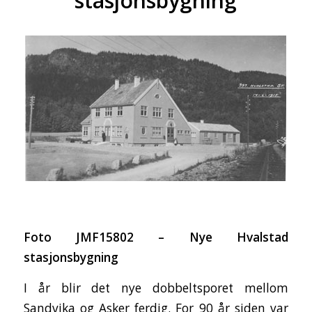
stasjonsbygning
Foto JMF15802 – Nye Hvalstad
stasjonsbygning
I år blir det nye dobbeltsporet mellom
Sandvika og Asker ferdig. For 90 år siden var