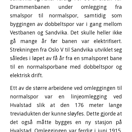
Drammenbanen under omlegging fra
smalspor til normalspor, samtidig som
byggingen av dobbeltspor var i gang mellom
Vestbanen og Sandvika. Det skulle heller ikke
gå mange år før banen var elektrifisert.
Strekningen fra Oslo V til Sandvika utviklet seg
således i løpet av få år fra en smalsporet bane
til en normalsporbane med dobbeltspor og
elektrisk drift.
Ett av de større arbeidene ved omleggingen til
normalspor var en linjeomlegging ved
Hvalstad slik at den 176 meter lange
treviadukten der kunne sløyfes. Dette gjorde at
det også måtte bygges en ny stasjon på
Hvalstad. Omleggingen var ferdig i juni 1915.