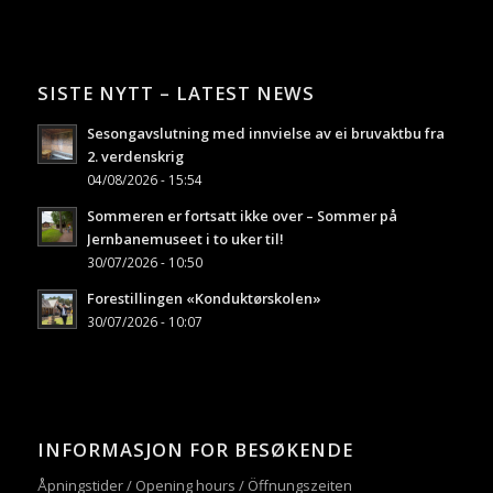
SISTE NYTT – LATEST NEWS
Sesongavslutning med innvielse av ei bruvaktbu fra
2. verdenskrig
04/08/2026 - 15:54
Sommeren er fortsatt ikke over – Sommer på
Jernbanemuseet i to uker til!
30/07/2026 - 10:50
Forestillingen «Konduktørskolen»
30/07/2026 - 10:07
INFORMASJON FOR BESØKENDE
Åpningstider / Opening hours / Öffnungszeiten