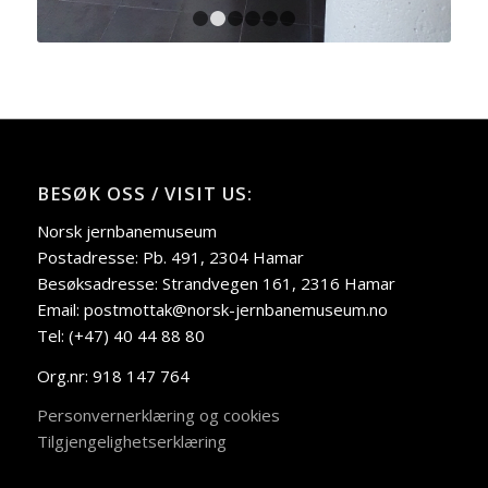
1
2
3
4
5
6
BESØK OSS / VISIT US:
Norsk jernbanemuseum
Postadresse: Pb. 491, 2304 Hamar
Besøksadresse: Strandvegen 161, 2316 Hamar
Email: postmottak@norsk-jernbanemuseum.no
Tel: (+47) 40 44 88 80
Org.nr: 918 147 764
Personvernerklæring og cookies
Tilgjengelighetserklæring