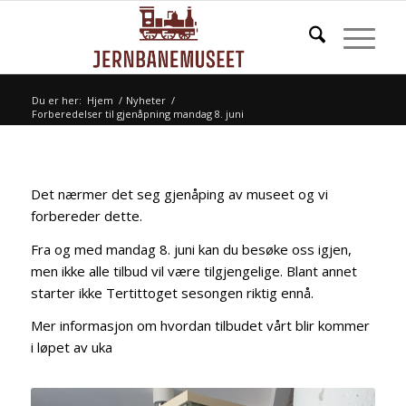
Du er her:
Hjem
/
Nyheter
/
Forberedelser til gjenåpning mandag 8. juni
Det nærmer det seg gjenåping av museet og vi
forbereder dette.
Fra og med mandag 8. juni kan du besøke oss igjen,
men ikke alle tilbud vil være tilgjengelige. Blant annet
starter ikke Tertittoget sesongen riktig ennå.
Mer informasjon om hvordan tilbudet vårt blir kommer
i løpet av uka