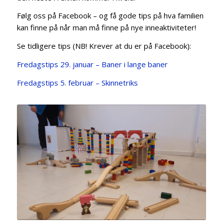
Følg oss på Facebook – og få gode tips på hva familien
kan finne på når man må finne på nye inneaktiviteter!
Se tidligere tips (NB! Krever at du er på Facebook):
Fredagstips 29. januar – Baner i lange baner
Fredagstips 5. februar – Skinnetriks