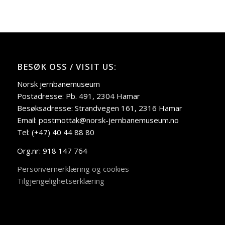
BESØK OSS / VISIT US:
Norsk jernbanemuseum
Postadresse: Pb. 491, 2304 Hamar
Besøksadresse: Strandvegen 161, 2316 Hamar
Email: postmottak@norsk-jernbanemuseum.no
Tel: (+47) 40 44 88 80
Org.nr: 918 147 764
Personvernerklæring og cookies
Tilgjengelighetserklæring