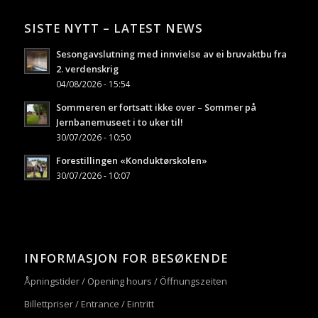
SISTE NYTT – LATEST NEWS
Sesongavslutning med innvielse av ei bruvaktbu fra
2. verdenskrig
04/08/2026 - 15:54
Sommeren er fortsatt ikke over – Sommer på
Jernbanemuseet i to uker til!
30/07/2026 - 10:50
Forestillingen «Konduktørskolen»
30/07/2026 - 10:07
INFORMASJON FOR BESØKENDE
Åpningstider / Opening hours / Öffnungszeiten
Billettpriser / Entrance / Eintritt