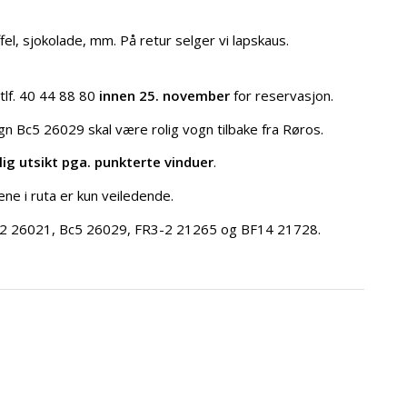
fel, sjokolade, mm. På retur selger vi lapskaus.
tlf. 40 44 88 80
innen 25. november
for reservasjon.
ogn Bc5 26029 skal være rolig vogn tilbake fra Røros.
lig utsikt pga. punkterte vinduer
.
ne i ruta er kun veiledende.
-2 26021, Bc5 26029, FR3-2 21265 og BF14 21728.