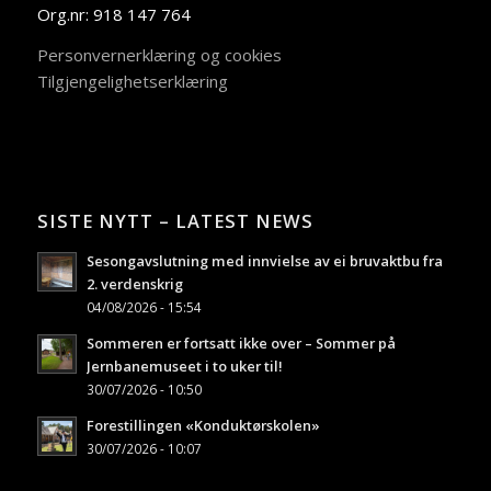
Org.nr: 918 147 764
Personvernerklæring og cookies
Tilgjengelighetserklæring
SISTE NYTT – LATEST NEWS
Sesongavslutning med innvielse av ei bruvaktbu fra
2. verdenskrig
04/08/2026 - 15:54
Sommeren er fortsatt ikke over – Sommer på
Jernbanemuseet i to uker til!
30/07/2026 - 10:50
Forestillingen «Konduktørskolen»
30/07/2026 - 10:07