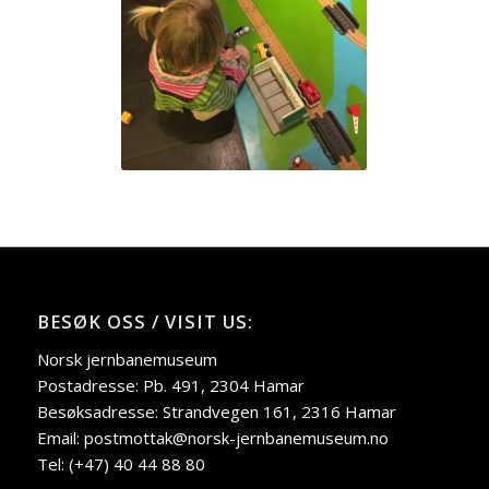
BESØK OSS / VISIT US:
Norsk jernbanemuseum
Postadresse: Pb. 491, 2304 Hamar
Besøksadresse: Strandvegen 161, 2316 Hamar
Email: postmottak@norsk-jernbanemuseum.no
Tel: (+47) 40 44 88 80