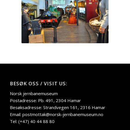
BESØK OSS / VISIT US:
Norsk jernbanemuseum
Postadresse: Pb. 491, 2304 Hamar
Besøksadresse: Strandvegen 161, 2316 Hamar
Email: postmottak@norsk-jernbanemuseum.no
Tel: (+47) 40 44 88 80