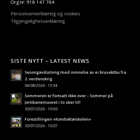
Org.nr: 918 147 764
Personvernerklæring og cookies
Tilgjengelighetserklæring
SISTE NYTT – LATEST NEWS
Sesongavslutning med innvielse av ei bruvaktbu fra
2. verdenskrig
04/08/2026 - 15:54
Sommeren er fortsatt ikke over – Sommer på
Jernbanemuseet i to uker til!
30/07/2026 - 10:50
Forestillingen «Konduktørskolen»
30/07/2026 - 10:07