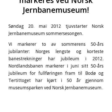
markeres ved Norsk
Jernbanemuseum!
Søndag 20. mai 2012 tjuvstarter Norsk
Jernbanemuseum sommersesongen.
Vi markerer to av sommerens 50-års
jubilanter: Norges lengste og korteste
banestrekninger har jubileum i 2012.
Nordlandsbanen markerer i juni sitt 50-års
jubileum for fullføringen fram til Bodø og
Tertittoget har kjørt i 50 år gjennom
museumsparken ved Norsk Jernbanemuseum.