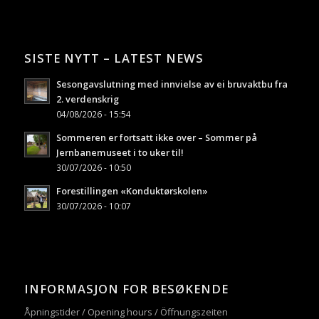
SISTE NYTT – LATEST NEWS
Sesongavslutning med innvielse av ei bruvaktbu fra
2. verdenskrig
04/08/2026 - 15:54
Sommeren er fortsatt ikke over – Sommer på
Jernbanemuseet i to uker til!
30/07/2026 - 10:50
Forestillingen «Konduktørskolen»
30/07/2026 - 10:07
INFORMASJON FOR BESØKENDE
Åpningstider / Opening hours / Öffnungszeiten