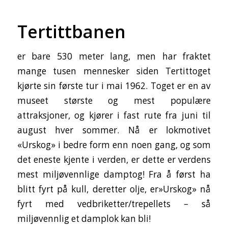
Tertittbanen
er bare 530 meter lang, men har fraktet
mange tusen mennesker siden Tertittoget
kjørte sin første tur i mai 1962. Toget er en av
museet største og mest populære
attraksjoner, og kjører i fast rute fra juni til
august hver sommer. Nå er lokmotivet
«Urskog» i bedre form enn noen gang, og som
det eneste kjente i verden, er dette er verdens
mest miljøvennlige damptog! Fra å først ha
blitt fyrt på kull, deretter olje, er»Urskog» nå
fyrt med vedbriketter/trepellets – så
miljøvennlig et damplok kan bli!