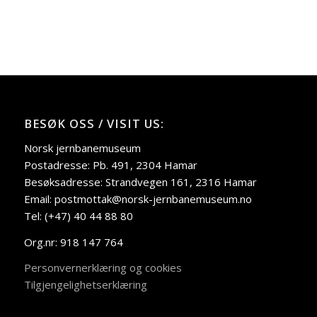
BESØK OSS / VISIT US:
Norsk jernbanemuseum
Postadresse: Pb. 491, 2304 Hamar
Besøksadresse: Strandvegen 161, 2316 Hamar
Email: postmottak@norsk-jernbanemuseum.no
Tel: (+47) 40 44 88 80
Org.nr: 918 147 764
Personvernerklæring og cookies
Tilgjengelighetserklæring