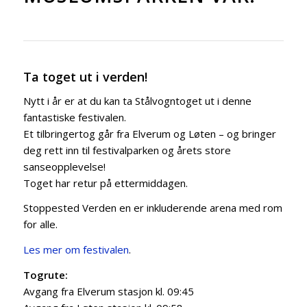
Ta toget ut i verden!
Nytt i år er at du kan ta Stålvogntoget ut i denne
fantastiske festivalen.
Et tilbringertog går fra Elverum og Løten – og bringer
deg rett inn til festivalparken og årets store
sanseopplevelse!
Toget har retur på ettermiddagen.
Stoppested Verden en er inkluderende arena med rom
for alle.
Les mer om festivalen
.
Togrute:
Avgang fra Elverum stasjon kl. 09:45