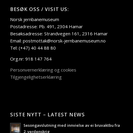
BESØK OSS / VISIT US:
Norsk jernbanemuseum
Postadresse: Pb. 491, 2304 Hamar
Besøksadresse: Strandvegen 161, 2316 Hamar
Email: postmottak@norsk-jernbanemuseum.no
Tel: (+47) 40 44 88 80
Org.nr: 918 147 764
Personvernerklæring og cookies
Tilgjengelighetserklæring
SISTE NYTT – LATEST NEWS
Sesongavslutning med innvielse av ei bruvaktbu fra
2. verdenskrig