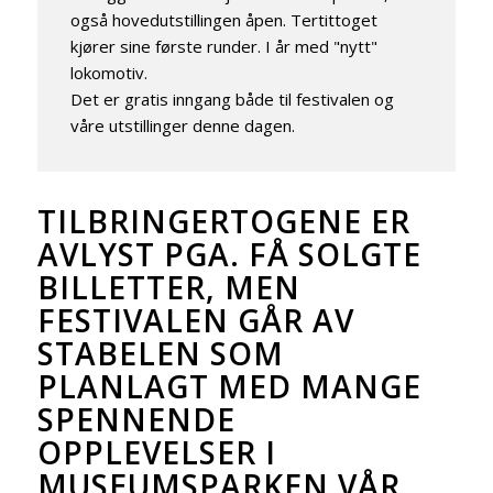
også hovedutstillingen åpen. Tertittoget
kjører sine første runder. I år med "nytt"
lokomotiv.
Det er gratis inngang både til festivalen og
våre utstillinger denne dagen.
TILBRINGERTOGENE ER
AVLYST PGA. FÅ SOLGTE
BILLETTER, MEN
FESTIVALEN GÅR AV
STABELEN SOM
PLANLAGT MED MANGE
SPENNENDE
OPPLEVELSER I
MUSEUMSPARKEN VÅR.