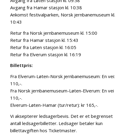
Avgang fra Løten stasjon kl. 09:58
Avgang fra Hamar stasjon kl. 10:38
Ankomst festivalparken, Norsk jernbanemuseum kl.
10:43
Retur fra Norsk jernbanemuseum kl. 15:00
Retur fra Hamar stasjon kl. 15:43
Retur fra Løten stasjon kl. 16:05
Retur fra Elverum stasjon kl. 16:19
Billettpris:
Fra Elverum-Løten-Norsk jernbanemuseum: En vei:
110,-.
Fra Norsk jernbanemuseum-Løten-Elverum: En vei
110,-.
Elverum-Løten-Hamar (tur/retur): kr 165,-.
Vi aksepterer ledsagerbevis. Det er et begrenset
antall ledsagerbilletter. Ledsager betaler kun
billettavgiften hos Ticketmaster.