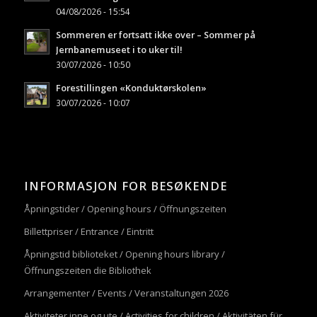
04/08/2026 - 15:54
Sommeren er fortsatt ikke over – Sommer på
Jernbanemuseet i to uker til!
30/07/2026 - 10:50
Forestillingen «Konduktørskolen»
30/07/2026 - 10:07
INFORMASJON FOR BESØKENDE
Åpningstider / Opening hours / Öffnungszeiten
Billettpriser / Entrance / Eintritt
Åpningstid biblioteket / Opening hours library /
Öffnungszeiten die Bibliothek
Arrangementer / Events / Veranstaltungen 2026
Aktiviteter inne og ute / Activities for children / Aktivitäten für