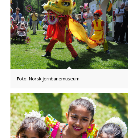
Foto: Norsk jernbanemuseum