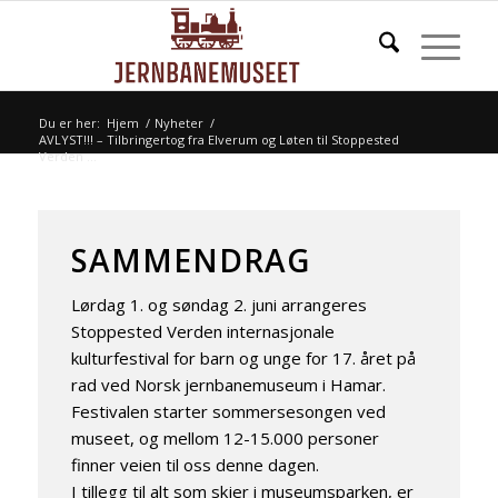
Du er her:
Hjem
/
Nyheter
/
AVLYST!!! – Tilbringertog fra Elverum og Løten til Stoppested
Verden ...
SAMMENDRAG
Lørdag 1. og søndag 2. juni arrangeres
Stoppested Verden internasjonale
kulturfestival for barn og unge for 17. året på
rad ved Norsk jernbanemuseum i Hamar.
Festivalen starter sommersesongen ved
museet, og mellom 12-15.000 personer
finner veien til oss denne dagen.
I tillegg til alt som skjer i museumsparken, er