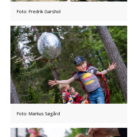
Foto: Fredrik Garshol
Foto: Markus Søgård